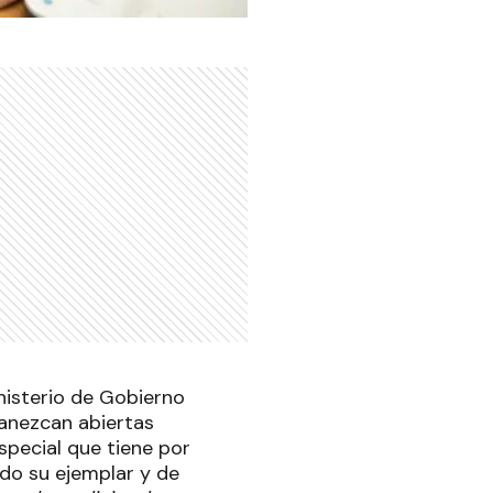
nisterio de Gobierno
manezcan abiertas
special que tiene por
ado su ejemplar y de