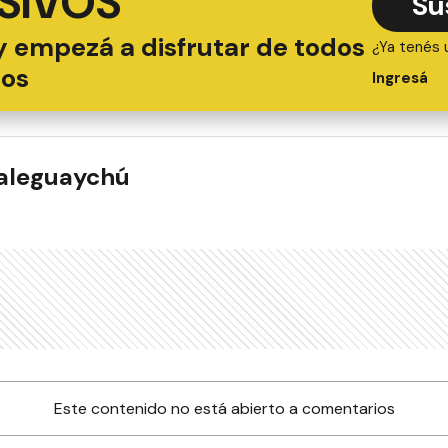
SIVOS
Su
y empezá a disfrutar de todos
¿Ya tenés 
ios
Ingresá
ualeguaychú
Este contenido no está abierto a comentarios