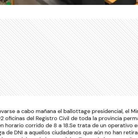
evarse a cabo mañana el ballottage presidencial, el Mi
2 oficinas del Registro Civil de toda la provincia per
n horario corrido de 8 a 18.Se trata de un operativo e
ega de DNI a aquellos ciudadanos que aún no han retir