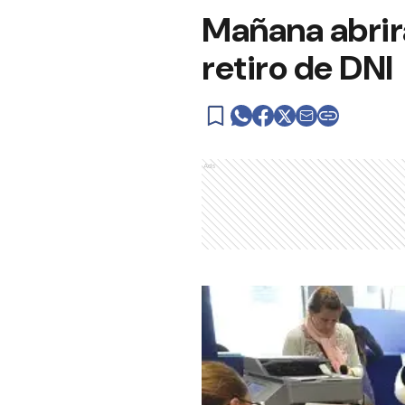
Mañana abrirán
retiro de DNI
Ads