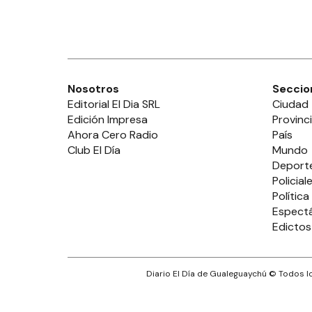
Nosotros
Seccio
Editorial El Dia SRL
Ciudad
Edición Impresa
Provinc
Ahora Cero Radio
País
Club El Día
Mundo
Deport
Policial
Política
Espect
Edictos
Diario El Día de Gualeguaychú
© Todos lo