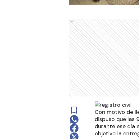
Ads
Con motivo de ll
dispuso que las 9
durante ese día e
objetivo la entr