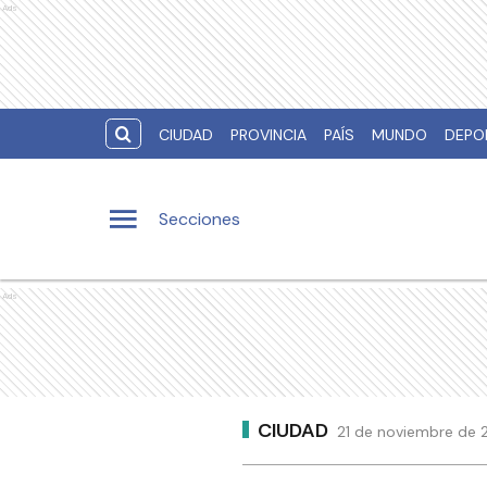
Ads
CIUDAD
PROVINCIA
PAÍS
MUNDO
DEPO
Secciones
Ads
CIUDAD
21 de noviembre de 2