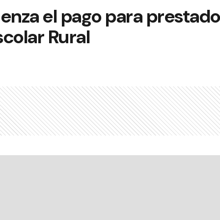
nza el pago para prestado
colar Rural