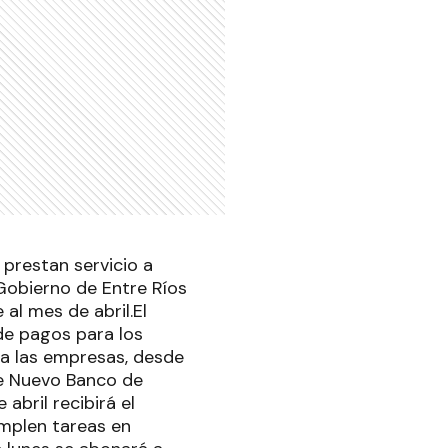
 prestan servicio a
Gobierno de Entre Ríos
al mes de abril.El
de pagos para los
 a las empresas, desde
de Nuevo Banco de
abril recibirá el
umplen tareas en