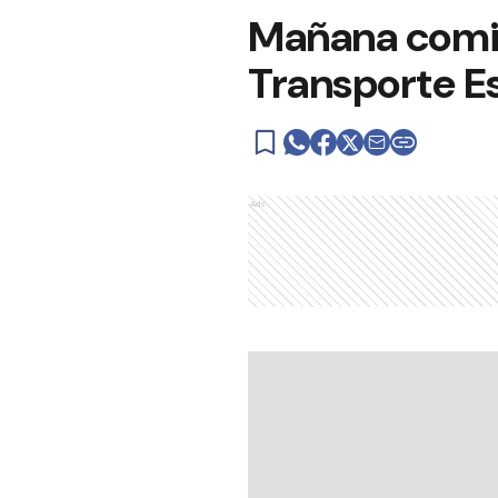
Mañana comie
Transporte Es
Ads