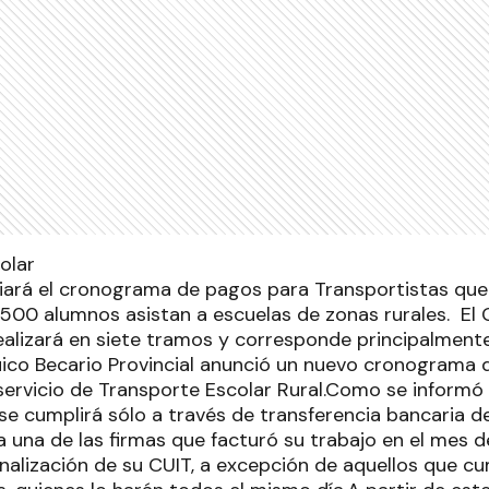
iciará el cronograma de pagos para Transportistas que
8500 alumnos asistan a escuelas de zonas rurales. El 
alizará en siete tramos y corresponde principalmente 
uico Becario Provincial anunció un nuevo cronograma 
servicio de Transporte Escolar Rural.Como se informó
 se cumplirá sólo a través de transferencia bancaria 
a una de las firmas que facturó su trabajo en el mes de 
inalización de su CUIT, a excepción de aquellos que c