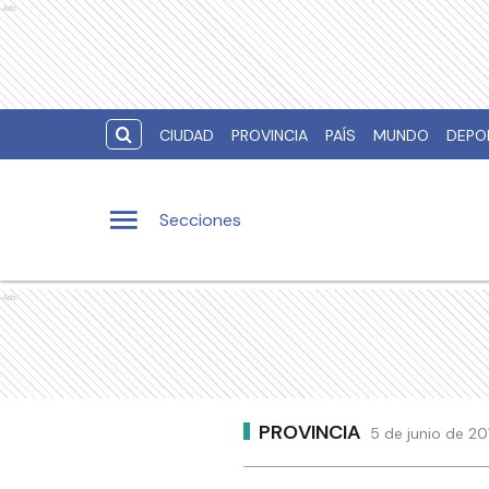
Ads
CIUDAD
PROVINCIA
PAÍS
MUNDO
DEPO
Secciones
Ads
PROVINCIA
5 de junio de 20