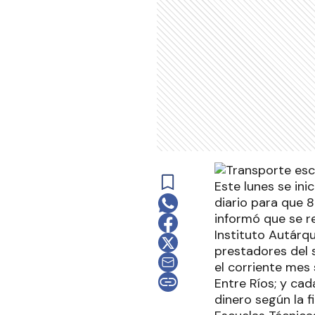
Este lunes se in
diario para que 
informó que se re
Instituto Autárq
prestadores del 
el corriente mes
Entre Ríos; y cad
dinero según la f