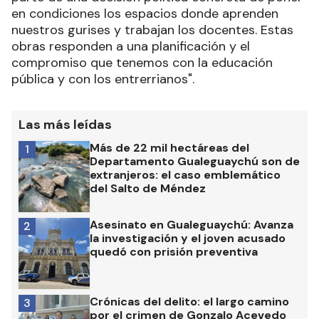
en condiciones los espacios donde aprenden
nuestros gurises y trabajan los docentes. Estas
obras responden a una planificación y el
compromiso que tenemos con la educación
pública y con los entrerrianos".
Las más leídas
Más de 22 mil hectáreas del
1
Departamento Gualeguaychú son de
extranjeros: el caso emblemático
del Salto de Méndez
Asesinato en Gualeguaychú: Avanza
2
la investigación y el joven acusado
quedó con prisión preventiva
Crónicas del delito: el largo camino
3
por el crimen de Gonzalo Acevedo