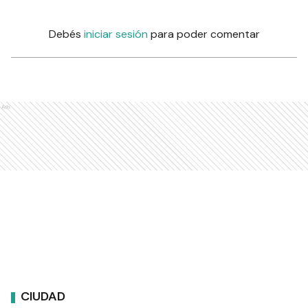
Debés
iniciar sesión
para poder comentar
Ads
CIUDAD