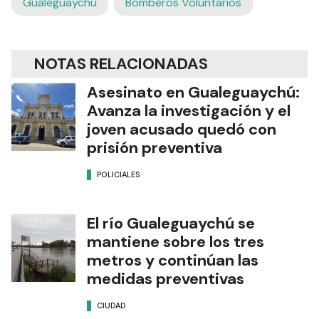
Gualeguaychú
Bomberos Voluntarios
NOTAS RELACIONADAS
Asesinato en Gualeguaychú:
Avanza la investigación y el
joven acusado quedó con
prisión preventiva
POLICIALES
El río Gualeguaychú se
mantiene sobre los tres
metros y continúan las
medidas preventivas
CIUDAD