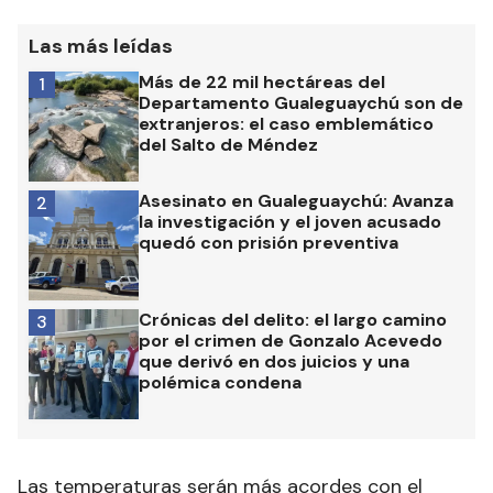
Las más leídas
Más de 22 mil hectáreas del
1
Departamento Gualeguaychú son de
extranjeros: el caso emblemático
del Salto de Méndez
Asesinato en Gualeguaychú: Avanza
2
la investigación y el joven acusado
quedó con prisión preventiva
Crónicas del delito: el largo camino
3
por el crimen de Gonzalo Acevedo
que derivó en dos juicios y una
polémica condena
Las temperaturas serán más acordes con el