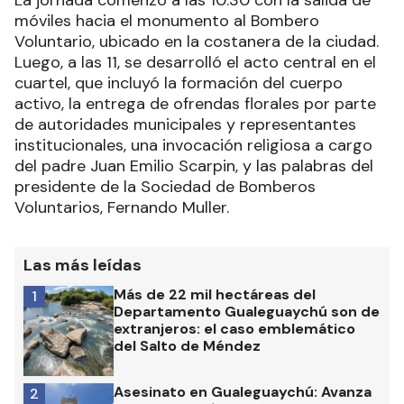
La jornada comenzó a las 10:30 con la salida de
móviles hacia el monumento al Bombero
Voluntario, ubicado en la costanera de la ciudad.
Luego, a las 11, se desarrolló el acto central en el
cuartel, que incluyó la formación del cuerpo
activo, la entrega de ofrendas florales por parte
de autoridades municipales y representantes
institucionales, una invocación religiosa a cargo
del padre Juan Emilio Scarpin, y las palabras del
presidente de la Sociedad de Bomberos
Voluntarios, Fernando Muller.
Las más leídas
Más de 22 mil hectáreas del
1
Departamento Gualeguaychú son de
extranjeros: el caso emblemático
del Salto de Méndez
Asesinato en Gualeguaychú: Avanza
2