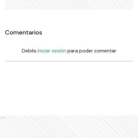
Comentarios
Debés
iniciar sesión
para poder comentar
Ads