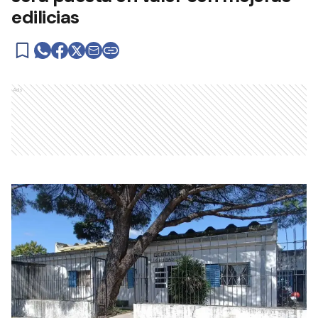
edilicias
Ads