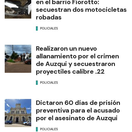
en el barrio Fiorotto:
secuestran dos motocicletas
robadas
POLICIALES
Realizaron un nuevo
allanamiento por el crimen
de Auzqui y secuestraron
proyectiles calibre .22
POLICIALES
Dictaron 60 días de prisión
preventiva para el acusado
por el asesinato de Auzqui
POLICIALES