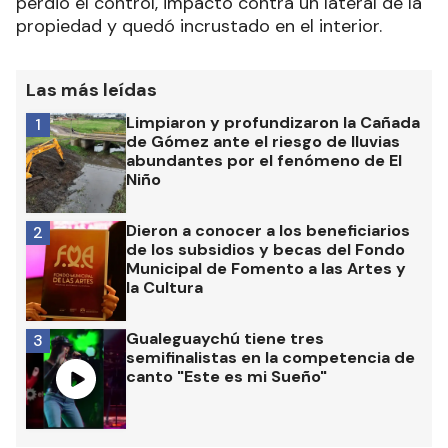
perdió el control, impactó contra un lateral de la
propiedad y quedó incrustado en el interior.
Las más leídas
Limpiaron y profundizaron la Cañada
1
de Gómez ante el riesgo de lluvias
abundantes por el fenómeno de El
Niño
Dieron a conocer a los beneficiarios
2
de los subsidios y becas del Fondo
Municipal de Fomento a las Artes y
la Cultura
Gualeguaychú tiene tres
3
semifinalistas en la competencia de
canto "Este es mi Sueño"