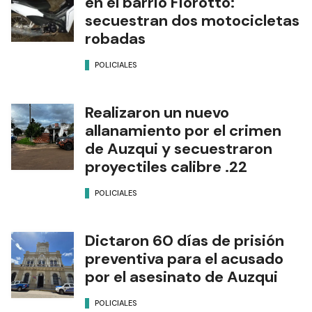
en el barrio Fiorotto:
secuestran dos motocicletas
robadas
POLICIALES
Realizaron un nuevo
allanamiento por el crimen
de Auzqui y secuestraron
proyectiles calibre .22
POLICIALES
Dictaron 60 días de prisión
preventiva para el acusado
por el asesinato de Auzqui
POLICIALES