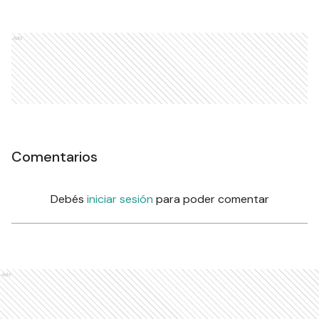
Ads
Comentarios
Debés
iniciar sesión
para poder comentar
Ads