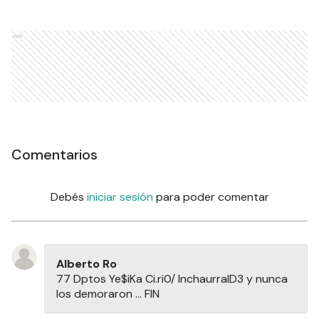
Ads
Comentarios
Debés
iniciar sesión
para poder comentar
Alberto Ro
77 Dptos Ye$iKa Ci.ri0/ InchaurralD3 y nunca
los demoraron ... FIN