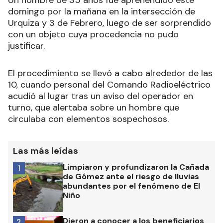
Un hombre de 35 años fue aprehendido este
domingo por la mañana en la intersección de
Urquiza y 3 de Febrero, luego de ser sorprendido
con un objeto cuya procedencia no pudo
justificar.
El procedimiento se llevó a cabo alrededor de las
10, cuando personal del Comando Radioeléctrico
acudió al lugar tras un aviso del operador en
turno, que alertaba sobre un hombre que
circulaba con elementos sospechosos.
Las más leídas
Limpiaron y profundizaron la Cañada
1
de Gómez ante el riesgo de lluvias
abundantes por el fenómeno de El
Niño
Dieron a conocer a los beneficiarios
2