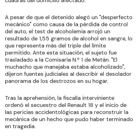
cuadras del domicilio afectado.
A pesar de que el detenido alegó un "desperfecto
mecánico" como causa de la pérdida de control
del auto, el test de alcoholemia arrojó un
resultado de 1,55 gramos de alcohol en sangre, lo
que representa más del triple del límite
permitido. Ante esta situación, el sujeto fue
trasladado a la Comisaría N.º 1 de Metán. "El
muchacho que manejaba estaba alcoholizado",
dijeron fuentes judiciales al describir el desolador
panorama de los destrozos en su hogar.
Tras la aprehensión, la fiscalía interviniente
ordenó el secuestro del Renault 18 y el inicio de
las pericias accidentológicas para reconstruir la
mecánica de un hecho que pudo haber terminado
en tragedia.