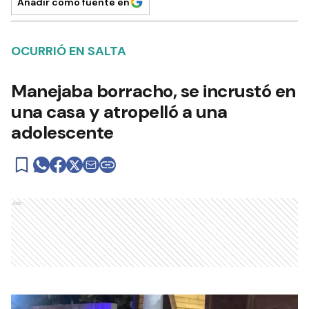
Añadir como fuente en
OCURRIÓ EN SALTA
Manejaba borracho, se incrustó en
una casa y atropelló a una
adolescente
Ads