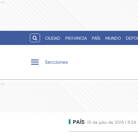
Ads
CIUDAD
PROVINCIA
PAÍS
MUNDO
DEPO
Secciones
Ads
PAÍS
15 de julio de 2015 | 11:3