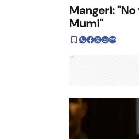
Mangeri: "No 
Mumi"
Ads