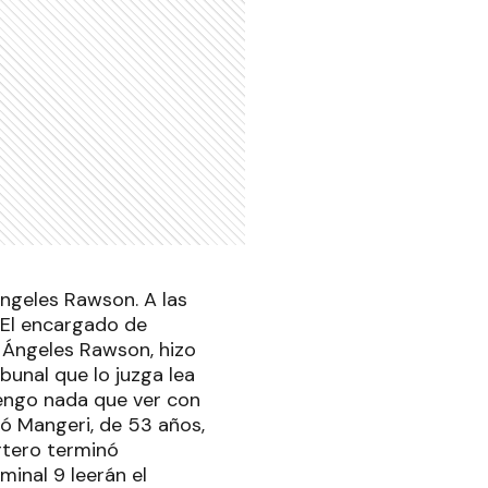
Ángeles Rawson. A las
a.El encargado de
n Ángeles Rawson, hizo
bunal que lo juzga lea
 tengo nada que ver con
ró Mangeri, de 53 años,
ortero terminó
minal 9 leerán el