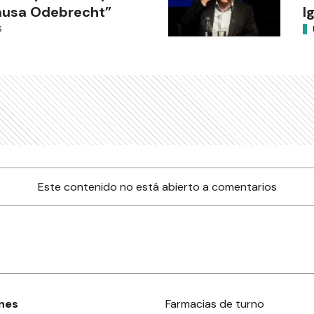
ausa Odebrecht”
I
S
Este contenido no está abierto a comentarios
nes
Farmacias de turno