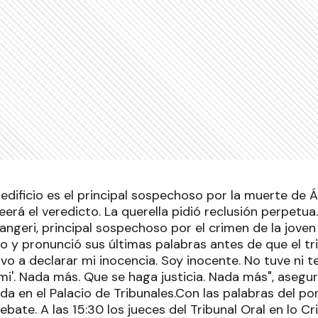
edificio es el principal sospechoso por la muerte de 
 leerá el veredicto. La querella pidió reclusión perpetu
angeri, principal sospechoso por el crimen de la jove
 y pronunció sus últimas palabras antes de que el tri
lvo a declarar mi inocencia. Soy inocente. No tuve ni
mi'. Nada más. Que se haga justicia. Nada más", asegu
da en el Palacio de Tribunales.Con las palabras del p
bate. A las 15:30 los jueces del Tribunal Oral en lo Cri