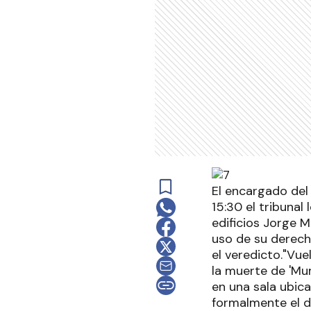
El encargado del 
15:30 el tribunal
edificios Jorge M
uso de su derecho
el veredicto."Vue
la muerte de 'Mu
en una sala ubica
formalmente el de