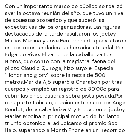
Con un importante marco de público se realizó
ayer la octava reunión del año, que tuvo un nivel
de apuestas sostenido y que superó las
expectativas de los organizadores. Las figuras
destacadas de la tarde resultaron los jockey
Matías Medina y José Bentancourt, que visitaron
en dos oportunidades las herradura triunfal. Por
Edgardo Rivas El zaino de la caballeriza Los
Nietos, que contó con la magistral faena del
piloto Claudio Quiroga, hizo suyo el Especial
"Honor and glory" sobre la recta de 500
metros.Mar de Ajó superó a Charabon por tres
cuerpos y empleó un registro de 30´00c para
cubrir las cinco cuadras sobre pista pesada.Por
otra parte, Lubrum, el zaino entrenado por Ángel
Bourlot, de la caballeriza M y E, tuvo en el jockey
Matías Medina el principal motivo del brillante
triunfo obtenido al adjudicarse el premio Sebi
Halo, superando a Month Phone en un recorrido