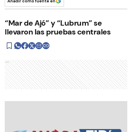
Añadir como fuente en
“Mar de Ajó” y “Lubrum” se
llevaron las pruebas centrales
Ads