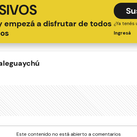
SIVOS
Su
y empezá a disfrutar de todos
¿Ya tenés 
ios
Ingresá
ualeguaychú
Este contenido no está abierto a comentarios