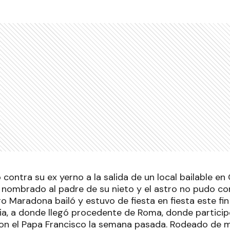
contra su ex yerno a la salida de un local bailable en 
 nombrado al padre de su nieto y el astro no pudo con
go Maradona bailó y estuvo de fiesta en fiesta este f
ia, a donde llegó procedente de Roma, donde participó
con el Papa Francisco la semana pasada. Rodeado de m