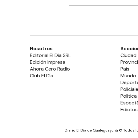
Nosotros
Seccio
Editorial El Dia SRL
Ciudad
Edición Impresa
Provinc
Ahora Cero Radio
País
Club El Día
Mundo
Deport
Policial
Política
Espect
Edictos
Diario El Día de Gualeguaychú
© Todos lo