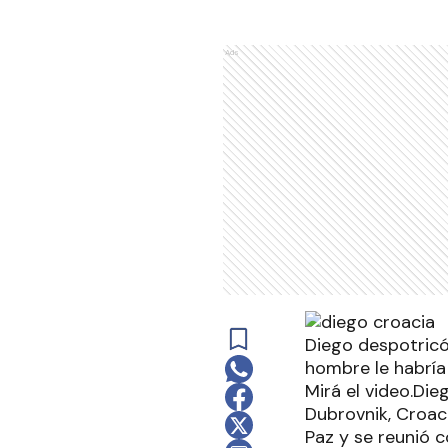
Ads
Diego despotricó 
hombre le habría
Mirá el video.Die
Dubrovnik, Croac
Paz y se reunió 