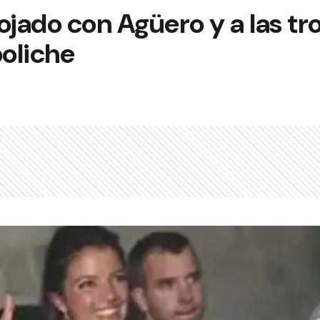
jado con Agüero y a las tr
boliche