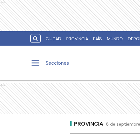
Ads
CIUDAD
PROVINCIA
PAÍS
MUNDO
DEPO
Secciones
Ads
PROVINCIA
8 de septiembre