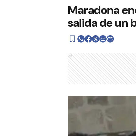
Maradona eno
salida de un 
Ads