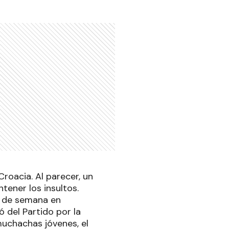
Croacia. Al parecer, un
tener los insultos.
in de semana en
 del Partido por la
uchachas jóvenes, el