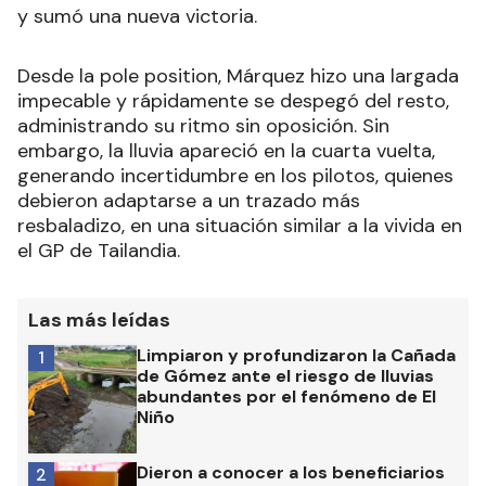
y sumó una nueva victoria.
Desde la pole position, Márquez hizo una largada
impecable y rápidamente se despegó del resto,
administrando su ritmo sin oposición. Sin
embargo, la lluvia apareció en la cuarta vuelta,
generando incertidumbre en los pilotos, quienes
debieron adaptarse a un trazado más
resbaladizo, en una situación similar a la vivida en
el GP de Tailandia.
Las más leídas
Limpiaron y profundizaron la Cañada
1
de Gómez ante el riesgo de lluvias
abundantes por el fenómeno de El
Niño
Dieron a conocer a los beneficiarios
2