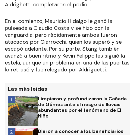
Aldrighetti completaron el podio.
En el comienzo, Mauricio Hidalgo le ganó la
pulseada a Claudio Costa y se hizo con la
vanguardia, pero rápidamente ambos fueron
atacados por Ciarrocchi, quien los superó y se
escapó adelante. Por su parte, Stang también
avanzó a buen ritmo y Kevin Felippo les siguió la
estela, aunque un problema en una de las puertas
lo retrasó y fue relegado por Aldriguetti.
Las más leídas
Limpiaron y profundizaron la Cañada
1
de Gómez ante el riesgo de lluvias
abundantes por el fenómeno de El
Niño
Dieron a conocer a los beneficiarios
2