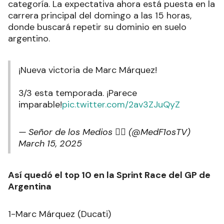
categoría. La expectativa ahora está puesta en la
carrera principal del domingo a las 15 horas,
donde buscará repetir su dominio en suelo
argentino.
¡Nueva victoria de Marc Márquez!
3/3 esta temporada. ¡Parece
imparable!
pic.twitter.com/2av3ZJuQyZ
— Señor de los Medios 🕵️‍♂️ (@MedF1osTV)
March 15, 2025
Así quedó el top 10 en la Sprint Race del GP de
Argentina
1-Marc Márquez (Ducati)