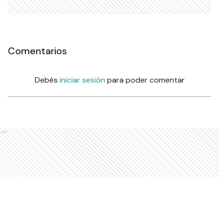
Comentarios
Debés
iniciar sesión
para poder comentar
Ads