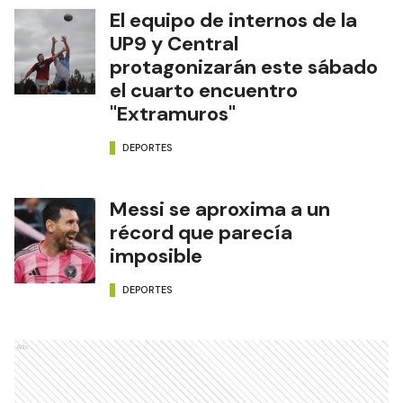
El equipo de internos de la
UP9 y Central
protagonizarán este sábado
el cuarto encuentro
"Extramuros"
DEPORTES
Messi se aproxima a un
récord que parecía
imposible
DEPORTES
Ads