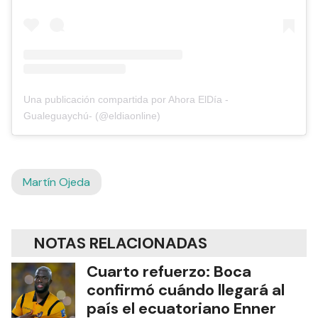
Una publicación compartida por Ahora ElDía -
Gualeguaychú- (@eldiaonline)
Martín Ojeda
NOTAS RELACIONADAS
Cuarto refuerzo: Boca
confirmó cuándo llegará al
país el ecuatoriano Enner