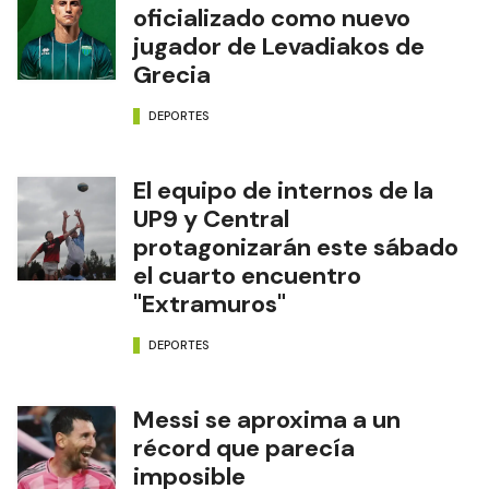
oficializado como nuevo
jugador de Levadiakos de
Grecia
DEPORTES
El equipo de internos de la
UP9 y Central
protagonizarán este sábado
el cuarto encuentro
"Extramuros"
DEPORTES
Messi se aproxima a un
récord que parecía
imposible