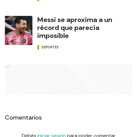
Messi se aproxima a un
récord que parecía
imposible
DEPORTES
Ads
Comentarios
Debés
iniciar sesión
para poder comentar