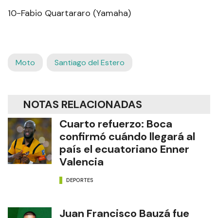
10-Fabio Quartararo (Yamaha)
Moto
Santiago del Estero
NOTAS RELACIONADAS
Cuarto refuerzo: Boca
confirmó cuándo llegará al
país el ecuatoriano Enner
Valencia
DEPORTES
Juan Francisco Bauzá fue