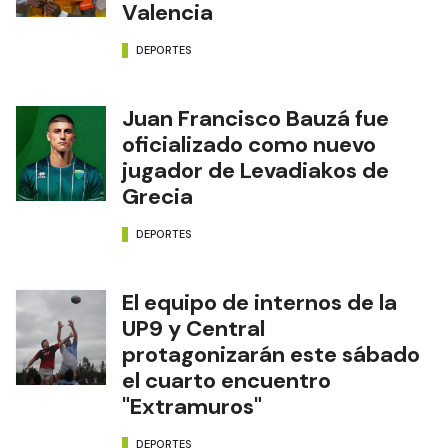
Valencia
DEPORTES
Juan Francisco Bauzá fue
oficializado como nuevo
jugador de Levadiakos de
Grecia
DEPORTES
El equipo de internos de la
UP9 y Central
protagonizarán este sábado
el cuarto encuentro
"Extramuros"
DEPORTES