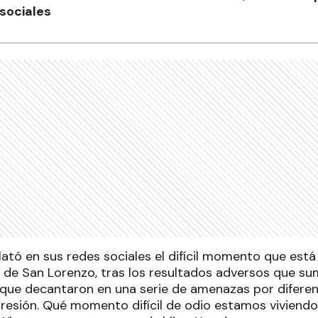
sociales
elató en sus redes sociales el difícil momento que est
de San Lorenzo, tras los resultados adversos que sum
que decantaron en una serie de amenazas por diferen
gresión. Qué momento difícil de odio estamos viviend