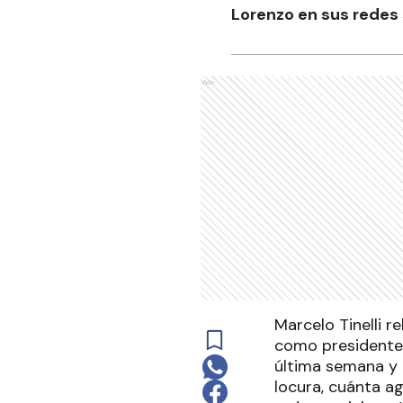
Lorenzo en sus redes 
Ads
Marcelo Tinelli r
como presidente 
última semana y 
locura, cuánta a