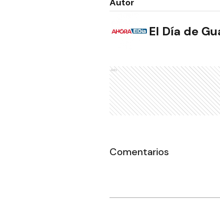
Autor
El Día de G
Ads
Comentarios