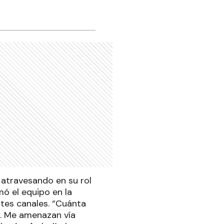
á atravesando en su rol
ó el equipo en la
tes canales. “Cuánta
o. Me amenazan vía