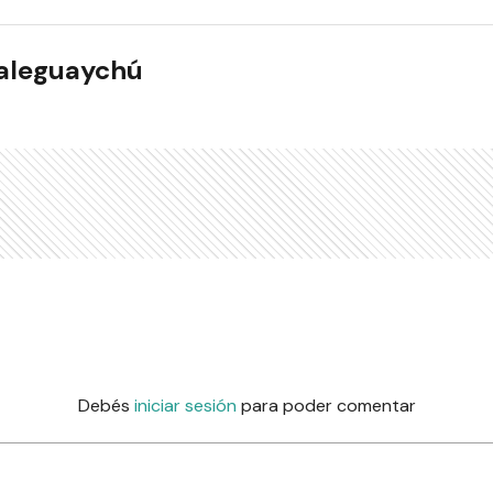
ualeguaychú
Debés
iniciar sesión
para poder comentar