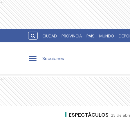
Ads
CIUDAD
PROVINCIA
PAÍS
MUNDO
DEPO
Secciones
Ads
ESPECTÁCULOS
23 de abr