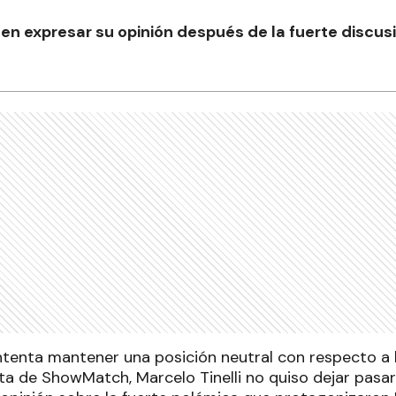
en expresar su opinión después de la fuerte discu
intenta mantener una posición neutral con respecto a
sta de ShowMatch, Marcelo Tinelli no quiso dejar pasa