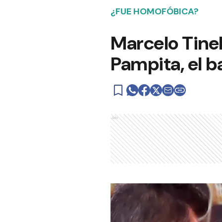
¿FUE HOMOFÓBICA?
Marcelo Tinel
Pampita, el ba
Ads