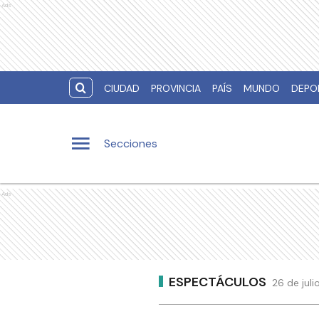
Ads
CIUDAD
PROVINCIA
PAÍS
MUNDO
DEPO
Secciones
Ads
ESPECTÁCULOS
26 de juli