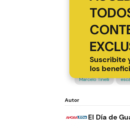
TODOS
CONT
EXCLU
Suscribite 
los benefic
Marcelo Tinelli
esc
Autor
El Día de G