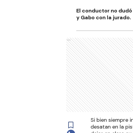
El conductor no dudó 
y Gabo con la jurado.
Ads
Si bien siempre 
desatan en la pi