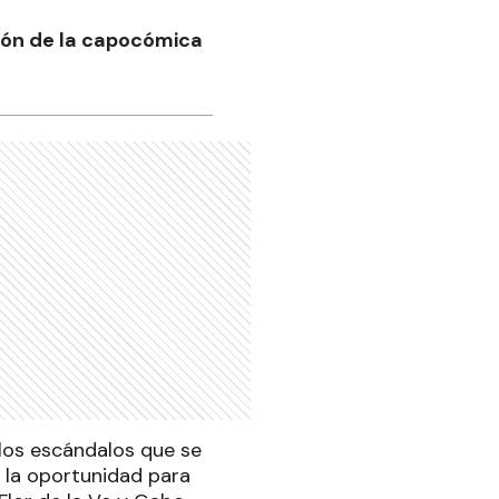
sión de la capocómica
 los escándalos que se
r la oportunidad para