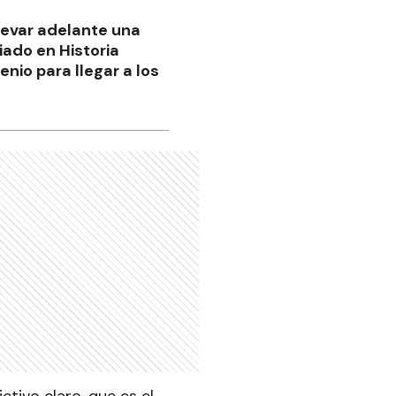
llevar adelante una
iado en Historia
nio para llegar a los