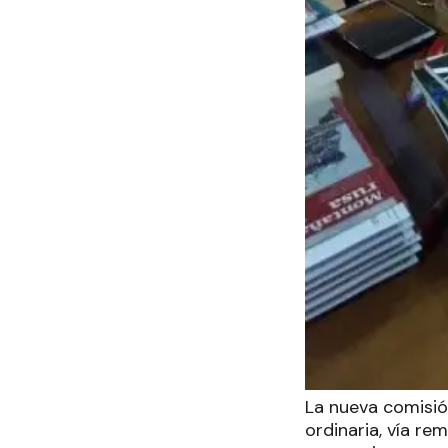
La nueva comisió
ordinaria, vía re