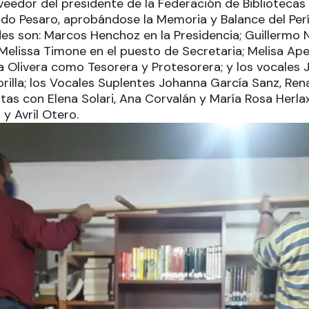
eedor del presidente de la Federación de Bibliotecas
rdo Pesaro, aprobándose la Memoria y Balance del Perí
es son: Marcos Henchoz en la Presidencia; Guillermo N
Melissa Timone en el puesto de Secretaria; Melisa Ape
 Olivera como Tesorera y Protesorera; y los vocales J
rilla; los Vocales Suplentes Johanna García Sanz, Ren
as con Elena Solari, Ana Corvalán y María Rosa Herlax
y Avril Otero.