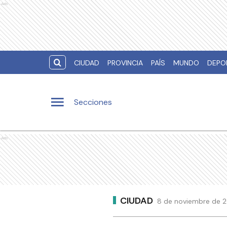
Ads
CIUDAD
PROVINCIA
PAÍS
MUNDO
DEPO
Secciones
Ads
CIUDAD
8 de noviembre de 20