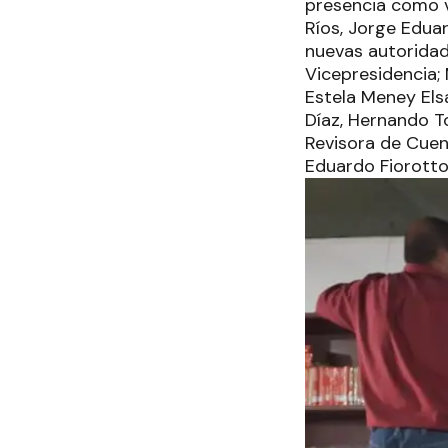
presencia como v
Ríos, Jorge Edua
nuevas autoridad
Vicepresidencia; 
Estela Meney Elsa
Díaz, Hernando To
Revisora de Cuent
Eduardo Fiorotto 