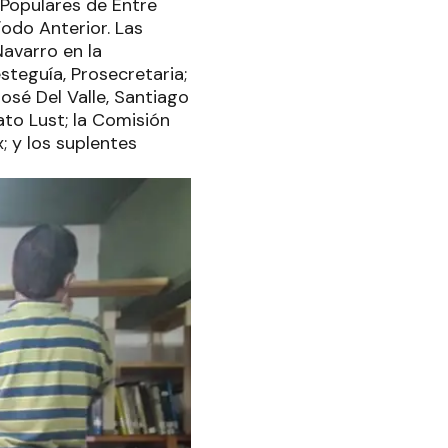
 Populares de Entre
odo Anterior. Las
avarro en la
steguía, Prosecretaria;
osé Del Valle, Santiago
ato Lust; la Comisión
; y los suplentes