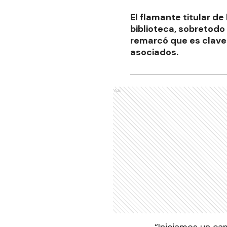
El flamante titular de
biblioteca, sobretodo
remarcó que es clave 
asociados.
Ads