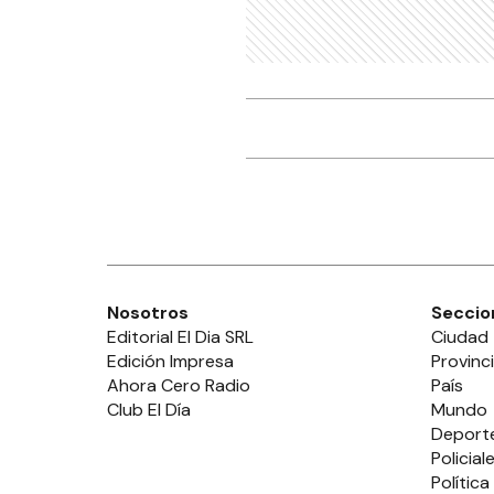
Nosotros
Seccio
Editorial El Dia SRL
Ciudad
Edición Impresa
Provinc
Ahora Cero Radio
País
Club El Día
Mundo
Deport
Policial
Política