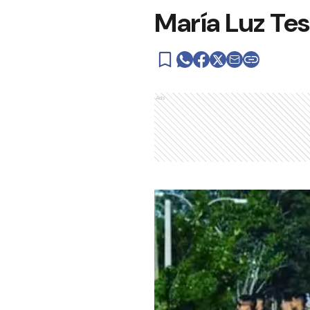
María Luz Tes
Ads