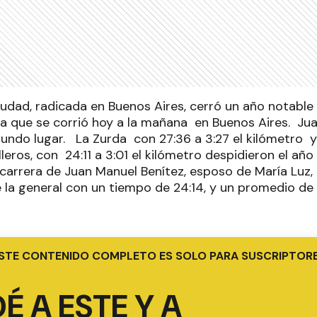
iudad, radicada en Buenos Aires, cerró un año notable
ba que se corrió hoy a la mañana en Buenos Aires. Ju
gundo lugar. La Zurda con 27:36 a 3:27 el kilómetro 
eros, con 24:11 a 3:01 el kilómetro despidieron el año 
 carrera de Juan Manuel Benítez, esposo de María Luz,
 la general con un tiempo de 24:14, y un promedio de
STE CONTENIDO COMPLETO ES SOLO PARA SUSCRIPTOR
É A ESTE Y A