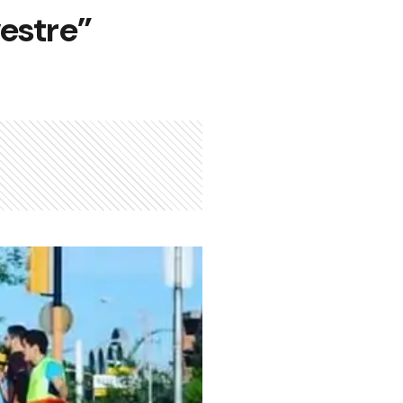
vestre”