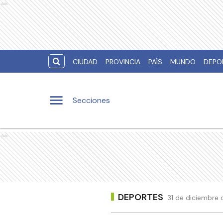
Ads
CIUDAD
PROVINCIA
PAÍS
MUNDO
DEPO
Secciones
Ads
DEPORTES
31 de diciembre 