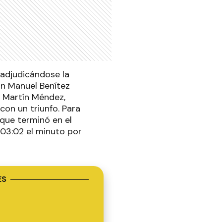
 adjudicándose la
an Manuel Benítez
y Martín Méndez,
con un triunfo. Para
 que terminó en el
 03:02 el minuto por
ES