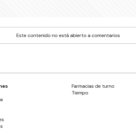
Este contenido no está abierto a comentarios
nes
Farmacias de turno
Tiempo
ia
es
es