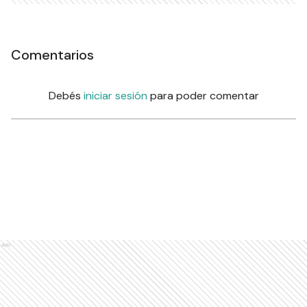
Comentarios
Debés
iniciar sesión
para poder comentar
Ads