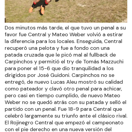
Dos minutos más tarde, el que tuvo un penal a su
favor fue Central y Mateo Weber volvió a estirar
la diferencia para los locales. Enseguida, Central
recuperó una pelota y fue a fondo con una
patada cruzada que le picó mal al fullback de
Carpinchos y permitió el try de Tomás Mazzuchi
para poner el 15-6 que dio tranquilidad a los
dirigidos por José Guidoni. Carpinchos no se
entregó, de nuevo Lucas Aleu mostró su calidad
como pateador y clavó otro penal para achicar,
pero casi en tiempo cumplido, de nuevo Mateo
Weber no se quedó atrás con su patada y selló el
partido con un penal. Fue 18-9 para Central que
celebró largamente su triunfo ante el clásico rival.
El Rojinegro Central que empezó el campeonato
con el pie derecho en una nueva versión del