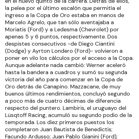
en el nuevo quinto de la carrera. Detrás de ellos,
la pelea por el último escalón que permitía el
ingreso a la Copa de Oro estaba en manos de
Marcelo Agrelo, que tan sólo aventajaba a
Moriatis (Ford) y a Ledesma (Chevrolet) por
apenas 5 y 6 puntos, respectivamente. Dos
despistes consecutivos -de Diego Ciantini
(Dodge) y Ayrton Londero (Ford)- volvieron a
poner en vilo los cálculos por el acceso a la Copa.
Aunque adelante nada cambió: Werner aceleró
hasta la bandera a cuadros y sumó su segunda
victoria del año para comenzar en la Copa de
Oro detrás de Canapino. Mazzacane, de muy
buenos últimos rendimientos, concluyó segundo
a poco más de cuatro décimas de diferencia
respecto del puntero. Lambiris, el uruguayo del
Lüsqtoff Racing, acumuló su segundo podio de la
temporada. Los diez primeros puestos los
completaron Juan Bautista de Benedictis;
Facundo Ardusso; Juan Pablo Gianini (Ford);