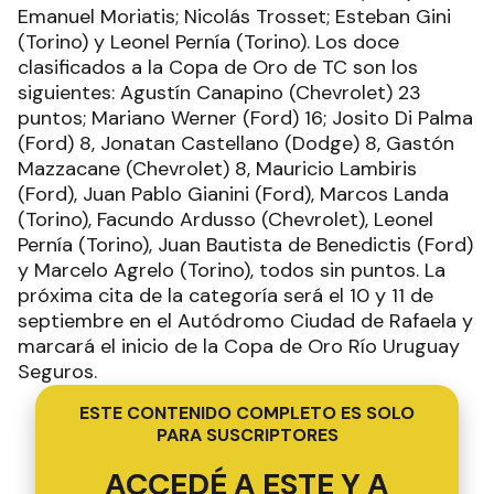
Emanuel Moriatis; Nicolás Trosset; Esteban Gini
(Torino) y Leonel Pernía (Torino). Los doce
clasificados a la Copa de Oro de TC son los
siguientes: Agustín Canapino (Chevrolet) 23
puntos; Mariano Werner (Ford) 16; Josito Di Palma
(Ford) 8, Jonatan Castellano (Dodge) 8, Gastón
Mazzacane (Chevrolet) 8, Mauricio Lambiris
(Ford), Juan Pablo Gianini (Ford), Marcos Landa
(Torino), Facundo Ardusso (Chevrolet), Leonel
Pernía (Torino), Juan Bautista de Benedictis (Ford)
y Marcelo Agrelo (Torino), todos sin puntos. La
próxima cita de la categoría será el 10 y 11 de
septiembre en el Autódromo Ciudad de Rafaela y
marcará el inicio de la Copa de Oro Río Uruguay
Seguros.
ESTE CONTENIDO COMPLETO ES SOLO
PARA SUSCRIPTORES
ACCEDÉ A ESTE Y A