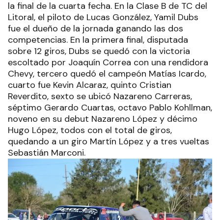
la final de la cuarta fecha. En la Clase B de TC del
Litoral, el piloto de Lucas González, Yamil Dubs
fue el dueño de la jornada ganando las dos
competencias. En la primera final, disputada
sobre 12 giros, Dubs se quedó con la victoria
escoltado por Joaquín Correa con una rendidora
Chevy, tercero quedó el campeón Matías Icardo,
cuarto fue Kevin Alcaraz, quinto Cristian
Reverdito, sexto se ubicó Nazareno Carreras,
séptimo Gerardo Cuartas, octavo Pablo Kohllman,
noveno en su debut Nazareno López y décimo
Hugo López, todos con el total de giros,
quedando a un giro Martín López y a tres vueltas
Sebastián Marconi.