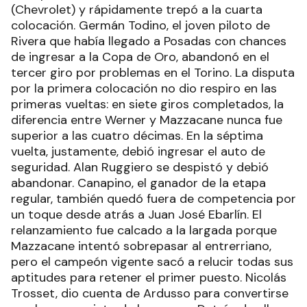
(Chevrolet) y rápidamente trepó a la cuarta
colocación. Germán Todino, el joven piloto de
Rivera que había llegado a Posadas con chances
de ingresar a la Copa de Oro, abandonó en el
tercer giro por problemas en el Torino. La disputa
por la primera colocación no dio respiro en las
primeras vueltas: en siete giros completados, la
diferencia entre Werner y Mazzacane nunca fue
superior a las cuatro décimas. En la séptima
vuelta, justamente, debió ingresar el auto de
seguridad. Alan Ruggiero se despistó y debió
abandonar. Canapino, el ganador de la etapa
regular, también quedó fuera de competencia por
un toque desde atrás a Juan José Ebarlín. El
relanzamiento fue calcado a la largada porque
Mazzacane intentó sobrepasar al entrerriano,
pero el campeón vigente sacó a relucir todas sus
aptitudes para retener el primer puesto. Nicolás
Trosset, dio cuenta de Ardusso para convertirse