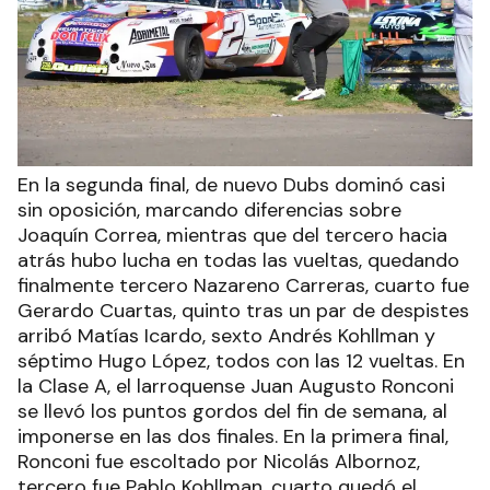
En la segunda final, de nuevo Dubs dominó casi
sin oposición, marcando diferencias sobre
Joaquín Correa, mientras que del tercero hacia
atrás hubo lucha en todas las vueltas, quedando
finalmente tercero Nazareno Carreras, cuarto fue
Gerardo Cuartas, quinto tras un par de despistes
arribó Matías Icardo, sexto Andrés Kohllman y
séptimo Hugo López, todos con las 12 vueltas. En
la Clase A, el larroquense Juan Augusto Ronconi
se llevó los puntos gordos del fin de semana, al
imponerse en las dos finales. En la primera final,
Ronconi fue escoltado por Nicolás Albornoz,
tercero fue Pablo Kohllman, cuarto quedó el