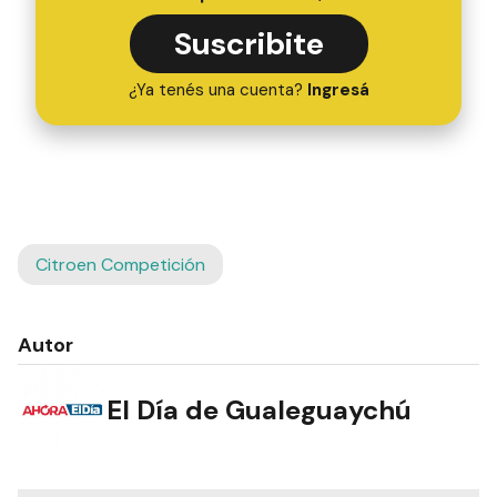
Suscribite
¿Ya tenés una cuenta?
Ingresá
Citroen Competición
Autor
El Día de Gualeguaychú