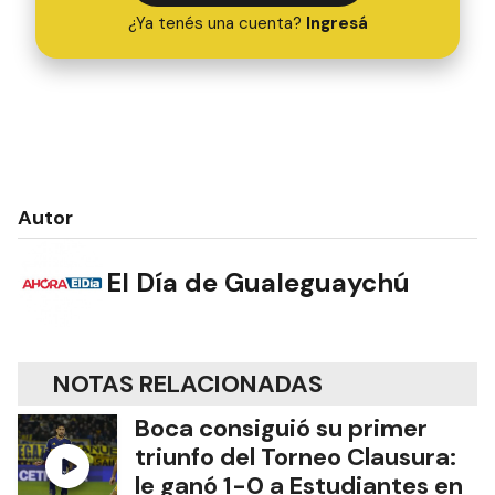
¿Ya tenés una cuenta?
Ingresá
Autor
El Día de Gualeguaychú
NOTAS RELACIONADAS
Boca consiguió su primer
triunfo del Torneo Clausura:
le ganó 1-0 a Estudiantes en