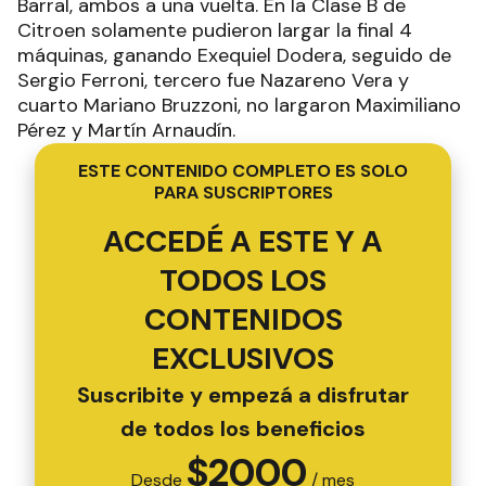
Barral, ambos a una vuelta. En la Clase B de
Citroen solamente pudieron largar la final 4
máquinas, ganando Exequiel Dodera, seguido de
Sergio Ferroni, tercero fue Nazareno Vera y
cuarto Mariano Bruzzoni, no largaron Maximiliano
Pérez y Martín Arnaudín.
ESTE CONTENIDO COMPLETO ES SOLO
PARA SUSCRIPTORES
ACCEDÉ A ESTE Y A
TODOS LOS
CONTENIDOS
EXCLUSIVOS
Suscribite y empezá a disfrutar
de todos los beneficios
$
2000
Desde
/ mes