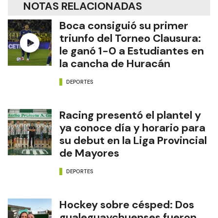
NOTAS RELACIONADAS
Boca consiguió su primer
triunfo del Torneo Clausura:
le ganó 1-0 a Estudiantes en
la cancha de Huracán
DEPORTES
Racing presentó el plantel y
ya conoce día y horario para
su debut en la Liga Provincial
de Mayores
DEPORTES
Hockey sobre césped: Dos
gualeguaychuenses fueron