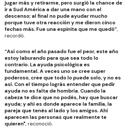
jugar más y retirarme, pero surgió la chance de
ir a Sud América a dar una mano con el
descenso; al final no pude ayudar mucho
porque tuve otra reacción y me dieron cinco
fechas más. Fue una espinita que me quedó”
,
recordó.
“Así como el año pasado fue el peor, este año
estoy laburando para que sea todo lo
contrario. La ayuda psicológica es
fundamental. A veces uno se cree super
poderoso, cree que todo lo puede solo, y no es
así. Con el tiempo lográs entender que pedir
ayuda no es falta de hombría. Cuando la
cabeza te dice que no podés, hay que buscar
ayuda; y ahí es donde aparece la familia, la
pareja que tenés al lado y los amigos. Ahí
aparecen las personas que realmente te
quieren"
, reconoció.