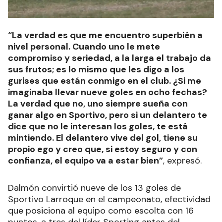
“La verdad es que me encuentro superbién a
nivel personal. Cuando uno le mete
compromiso y seriedad, a la larga el trabajo da
sus frutos; es lo mismo que les digo a los
gurises que están conmigo en el club. ¿Si me
imaginaba llevar nueve goles en ocho fechas?
La verdad que no, uno siempre sueña con
ganar algo en Sportivo, pero si un delantero te
dice que no le interesan los goles, te está
mintiendo. El delantero vive del gol, tiene su
propio ego y creo que, si estoy seguro y con
confianza, el equipo va a estar bien”
, expresó.
Dalmón convirtió nueve de los 13 goles de
Sportivo Larroque en el campeonato, efectividad
que posiciona al equipo como escolta con 16