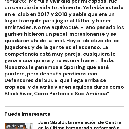
remarcó:
"Me fui a vivir allá por mi esposa, fue
un cambio de vida totalmente. Ya había estado
en el club en 2017 y 2018 y sabía que era un
lugar tranquilo para jugar al fútbol y hacer
amistades. No me equivoqué. El año pasado los
gurises hicieron un papel impresionante y se
quedaron ahí de la final. Hoy el objetivo de los
jugadores y de la gente es el ascenso. La
competencia está muy pareja, cualquiera le
gana a cualquiera y no es una frase trillada.
Nosotros le ganamos a Sporting que está
puntero, pero después perdimos con
Defensores del Sur. El que llega arriba se
tropieza, y de atrás vienen equipos duros como
Black River, Cerro Porteño o Sud América"
.
Puede interesarte
Juan Siboldi, la revelación de Central
en la última temporada, reforzará a