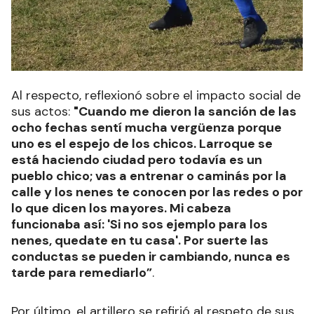
Al respecto, reflexionó sobre el impacto social de
sus actos:
"Cuando me dieron la sanción de las
ocho fechas sentí mucha vergüenza porque
uno es el espejo de los chicos. Larroque se
está haciendo ciudad pero todavía es un
pueblo chico; vas a entrenar o caminás por la
calle y los nenes te conocen por las redes o por
lo que dicen los mayores. Mi cabeza
funcionaba así: 'Si no sos ejemplo para los
nenes, quedate en tu casa'. Por suerte las
conductas se pueden ir cambiando, nunca es
tarde para remediarlo”
.
Por último, el artillero se refirió al respeto de sus