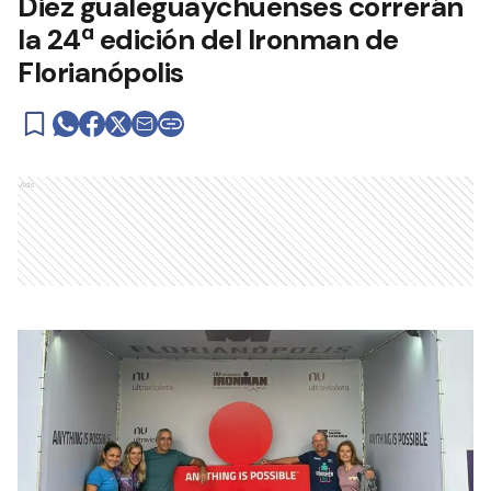
Diez gualeguaychuenses correrán
la 24ª edición del Ironman de
Florianópolis
Ads