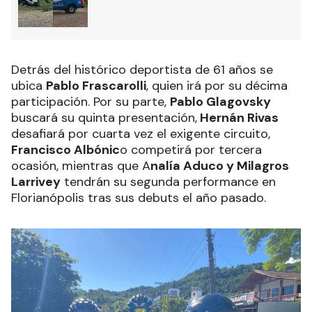
Detrás del histórico deportista de 61 años se
ubica
Pablo Frascarolli
, quien irá por su décima
participación. Por su parte,
Pablo Glagovsky
buscará su quinta presentación,
Hernán Rivas
desafiará por cuarta vez el exigente circuito,
Francisco Albónic
o competirá por tercera
ocasión, mientras que A
nalía Aduco y Milagros
Larrivey
tendrán su segunda performance en
Florianópolis tras sus debuts el año pasado.