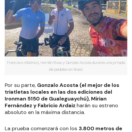
Francisco Albónico, Hernán Rivas y Gonzalo Acosta durante una jornada
de pedaleo en Brasil.
Por su parte,
Gonzalo Acosta (el mejor de los
triatletas locales en las dos ediciones del
Ironman 5150 de Gualeguaychú), Mirian
Fernández y Fabricio Ardaiz
harán su estreno
absoluto en la máxima distancia.
La prueba comenzará con los
3.800 metros de