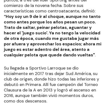
puntos, a tres del líder Sporting antes del
comienzo de la novena fecha. Sobre sus
características como centroatacante, definió:
“Hoy soy un 9 de ir al choque, aunque no tanto
como antes porque los años pesan un poco.
Trato de saltar, peinar pelotas, aguantar y
hacer el 'juego sucio'. Ya no tengo la velocidad
de otra época, cuando me gustaba jugar más
por afuera y aprovechar los espacios; ahora mi
juego es estar adentro del área, atento a
cualquier pelota que quede dando vueltas"
.
Su llegada a Sportivo Larroque se dio
inicialmente en 2017 tras dejar Sud América, su
club de origen, donde hizo todas las inferiores y
debutó en Primera. Allí fue campeón del Torneo
Clausura de la A en 2013 y logró el ascenso en
2016, aunque también vivió momentos duros,
como dos descensos.