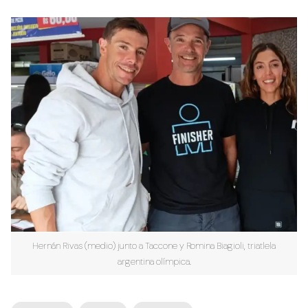
Hernán Rivas (medio) junto a Taccone y Romina Biagioli, triatlela
argentina olímpica.