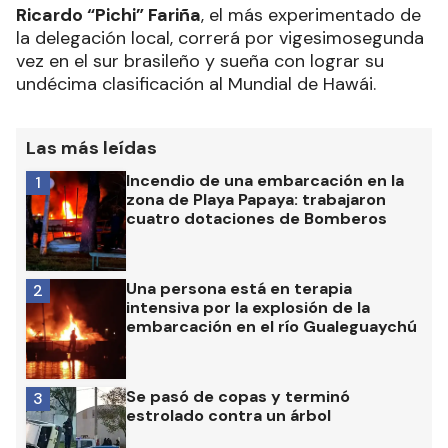
Ricardo “Pichi” Fariña
, el más experimentado de
la delegación local, correrá por vigesimosegunda
vez en el sur brasileño y sueña con lograr su
undécima clasificación al Mundial de Hawái.
Las más leídas
Incendio de una embarcación en la
1
zona de Playa Papaya: trabajaron
cuatro dotaciones de Bomberos
Una persona está en terapia
2
intensiva por la explosión de la
embarcación en el río Gualeguaychú
Se pasó de copas y terminó
3
estrolado contra un árbol