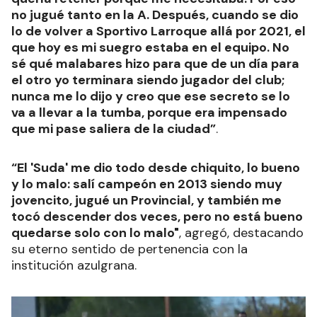
no jugué tanto en la A. Después, cuando se dio
lo de volver a Sportivo Larroque allá por 2021, el
que hoy es mi suegro estaba en el equipo. No
sé qué malabares hizo para que de un día para
el otro yo terminara siendo jugador del club;
nunca me lo dijo y creo que ese secreto se lo
va a llevar a la tumba, porque era impensado
que mi pase saliera de la ciudad”
.
“El 'Suda' me dio todo desde chiquito, lo bueno
y lo malo: salí campeón en 2013 siendo muy
jovencito, jugué un Provincial, y también me
tocó descender dos veces, pero no está bueno
quedarse solo con lo malo"
, agregó, destacando
su eterno sentido de pertenencia con la
institución azulgrana.