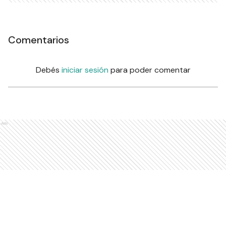
Comentarios
Debés
iniciar sesión
para poder comentar
Ads