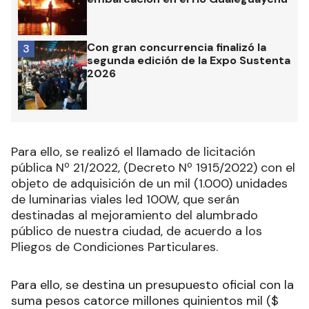
Con gran concurrencia finalizó la
3
segunda edición de la Expo Sustenta
2026
Para ello, se realizó el llamado de licitación
pública Nº 21/2022, (Decreto Nº 1915/2022) con el
objeto de adquisición de un mil (1.000) unidades
de luminarias viales led 100W, que serán
destinadas al mejoramiento del alumbrado
público de nuestra ciudad, de acuerdo a los
Pliegos de Condiciones Particulares.
Para ello, se destina un presupuesto oficial con la
suma pesos catorce millones quinientos mil ($