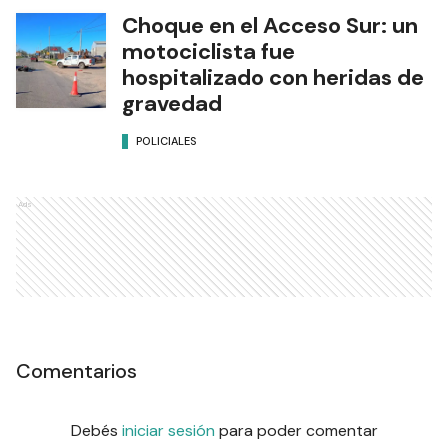
Choque en el Acceso Sur: un
motociclista fue
hospitalizado con heridas de
gravedad
POLICIALES
Ads
Comentarios
Debés
iniciar sesión
para poder comentar