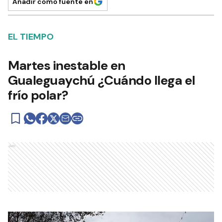
Añadir como fuente en
EL TIEMPO
Martes inestable en
Gualeguaychú ¿Cuándo llega el
frío polar?
Ads