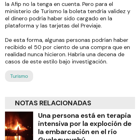
la Afip no la tenga en cuenta. Pero para el
ministerio de Turismo la boleta tendría validez y
el dinero podría haber sido cargado en la
plataforma y las tarjetas del Previaje.
De esta forma, algunas personas podrían haber
recibido el 50 por ciento de una compra que en
realidad nunca hicieron. Habría una decena de
casos de este estilo bajo investigación.
Turismo
NOTAS RELACIONADAS
Una persona está en terapia
intensiva por la exploción de
la embarcación en el río
Gualeguaychú