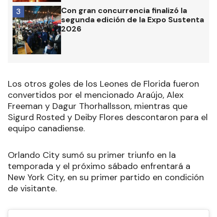
Con gran concurrencia finalizó la
3
segunda edición de la Expo Sustenta
2026
Los otros goles de los Leones de Florida fueron
convertidos por el mencionado Araújo, Alex
Freeman y Dagur Thorhallsson, mientras que
Sigurd Rosted y Deiby Flores descontaron para el
equipo canadiense.
Orlando City sumó su primer triunfo en la
temporada y el próximo sábado enfrentará a
New York City, en su primer partido en condición
de visitante.