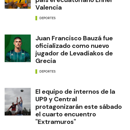
Valencia
DEPORTES
Juan Francisco Bauzá fue
oficializado como nuevo
jugador de Levadiakos de
Grecia
DEPORTES
El equipo de internos de la
UP9 y Central
protagonizarán este sábado
el cuarto encuentro
"Extramuros"