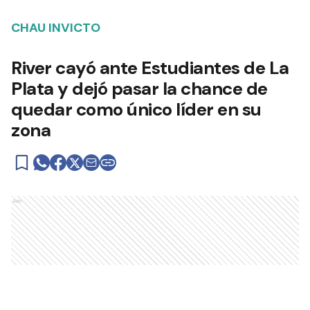
CHAU INVICTO
River cayó ante Estudiantes de La
Plata y dejó pasar la chance de
quedar como único líder en su
zona
Ads