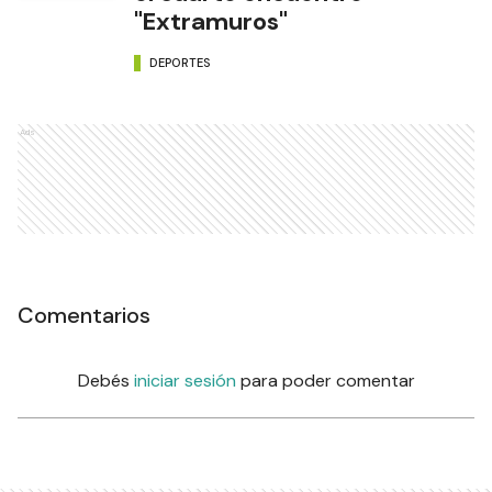
"Extramuros"
DEPORTES
Ads
Comentarios
Debés
iniciar sesión
para poder comentar