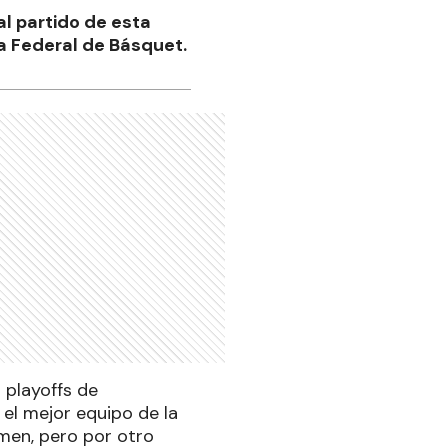
al partido de esta
ga Federal de Básquet.
 playoffs de
el mejor equipo de la
amen, pero por otro