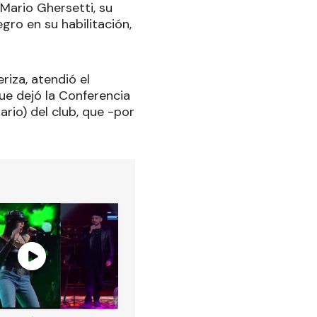
 Mario Ghersetti, su
egro en su habilitación,
riza, atendió el
ue dejó la Conferencia
ario) del club, que -por