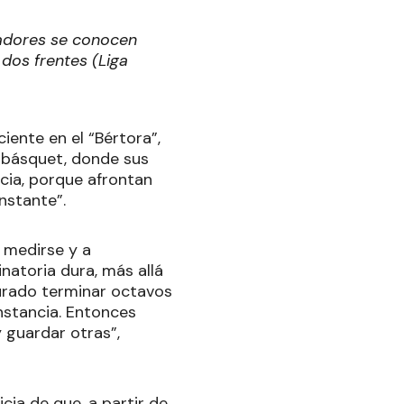
gadores se conocen
dos frentes (Liga
iente en el “Bértora”,
l básquet, donde sus
ia, porque afrontan
onstante”.
a medirse y a
atoria dura, más allá
gurado terminar octavos
nstancia. Entonces
 guardar otras”,
cia de que, a partir de