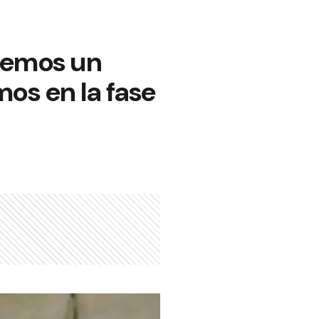
eremos un
os en la fase