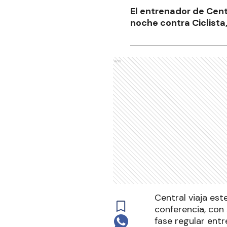
El entrenador de Centr
noche contra Ciclista,
Ads
Central viaja est
conferencia, con
fase regular entr