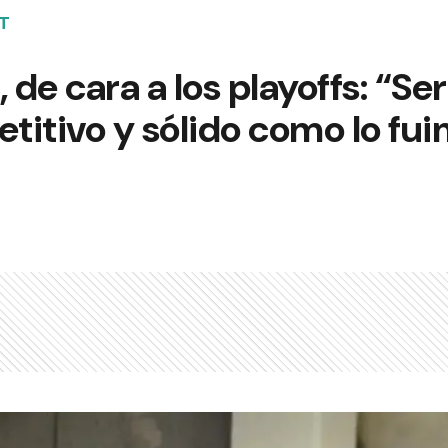
T
, de cara a los playoffs: “S
itivo y sólido como lo fuim