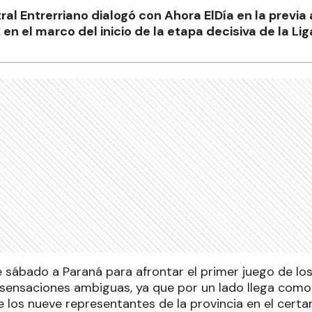
al Entrerriano dialogó con Ahora ElDía en la previa 
 en el marco del inicio de la etapa decisiva de la Li
e sábado a Paraná para afrontar el primer juego de los
 sensaciones ambiguas, ya que por un lado llega como 
e los nueve representantes de la provincia en el cert