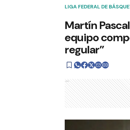
LIGA FEDERAL DE BÁSQUE
Martín Pascal
equipo compet
regular”
Ads