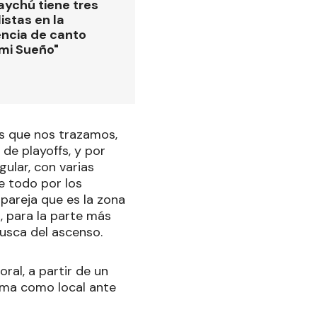
ychú tiene tres
istas en la
ncia de canto
 mi Sueño"
os que nos trazamos,
 de playoffs, y por
ular, con varias
e todo por los
pareja que es la zona
, para la parte más
busca del ascenso.
ral, a partir de un
tima como local ante