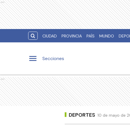
Ads
CIUDAD
PROVINCIA
PAÍS
MUNDO
DEPO
Secciones
Ads
DEPORTES
10 de mayo de 20