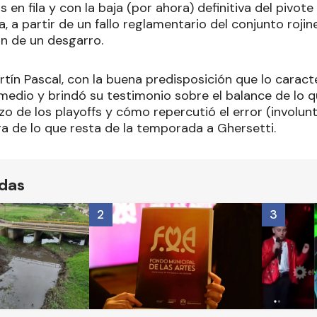
s en fila y con la baja (por ahora) definitiva del pivote
a, a partir de un fallo reglamentario del conjunto rojin
n de un desgarro.
tín Pascal, con la buena predisposición que lo caracte
medio y brindó su testimonio sobre el balance de lo q
nzo de los playoffs y cómo repercutió el error (involunt
ra de lo que resta de la temporada a Ghersetti.
ídas
2
3