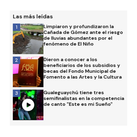
Las más leídas
Limpiaron y profundizaron la
1
Cañada de Gómez ante el riesgo
de lluvias abundantes por el
fenómeno de El Niño
Dieron a conocer a los
2
beneficiarios de los subsidios y
becas del Fondo Municipal de
Fomento a las Artes y la Cultura
Gualeguaychú tiene tres
3
semifinalistas en la competencia
de canto "Este es mi Sueño"