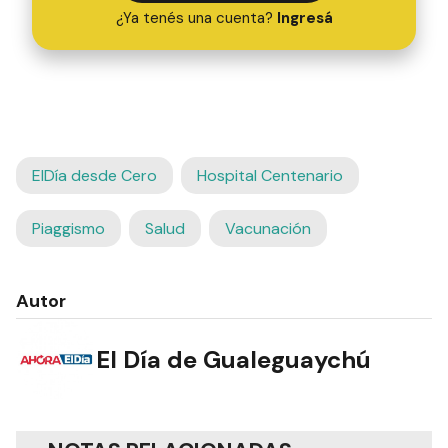
¿Ya tenés una cuenta?
Ingresá
ElDía desde Cero
Hospital Centenario
Piaggismo
Salud
Vacunación
Autor
El Día de Gualeguaychú