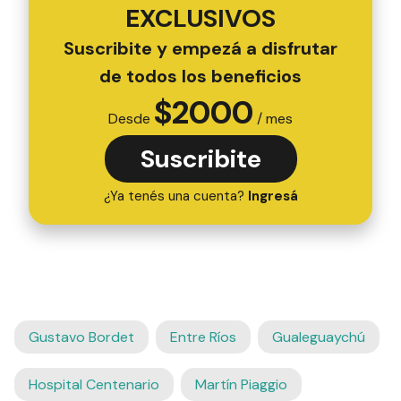
EXCLUSIVOS
Suscribite y empezá a disfrutar
de todos los beneficios
$
2000
Desde
/ mes
Suscribite
¿Ya tenés una cuenta?
Ingresá
Gustavo Bordet
Entre Ríos
Gualeguaychú
Hospital Centenario
Martín Piaggio