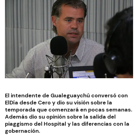
El intendente de Gualeguaychú conversó con
ElDía desde Cero y dio su visión sobre la
temporada que comenzará en pocas semanas.
Además dio su opinión sobre la salida del
piaggismo del Hospital y las diferencias con la
gobernación.