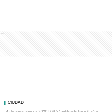
Ads
CIUDAD
4 de noviembre de 2020 | 09:57 publicado hace 6 años