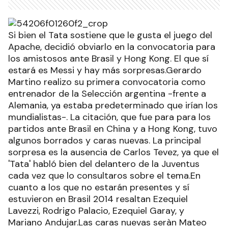
Si bien el Tata sostiene que le gusta el juego del
Apache, decidió obviarlo en la convocatoria para
los amistosos ante Brasil y Hong Kong. El que sí
estará es Messi y hay más sorpresas.Gerardo
Martino realizo su primera convocatoria como
entrenador de la Selección argentina -frente a
Alemania, ya estaba predeterminado que irían los
mundialistas-. La citación, que fue para para los
partidos ante Brasil en China y a Hong Kong, tuvo
algunos borrados y caras nuevas. La principal
sorpresa es la ausencia de Carlos Tevez, ya que el
'Tata' habló bien del delantero de la Juventus
cada vez que lo consultaros sobre el tema.En
cuanto a los que no estarán presentes y sí
estuvieron en Brasil 2014 resaltan Ezequiel
Lavezzi, Rodrigo Palacio, Ezequiel Garay, y
Mariano Andujar.Las caras nuevas seràn Mateo