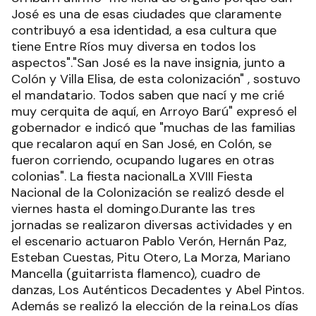
José es una de esas ciudades que claramente
contribuyó a esa identidad, a esa cultura que
tiene Entre Ríos muy diversa en todos los
aspectos"."San José es la nave insignia, junto a
Colón y Villa Elisa, de esta colonización" , sostuvo
el mandatario. Todos saben que nací y me crié
muy cerquita de aquí, en Arroyo Barú" expresó el
gobernador e indicó que "muchas de las familias
que recalaron aquí en San José, en Colón, se
fueron corriendo, ocupando lugares en otras
colonias". La fiesta nacionalLa XVIII Fiesta
Nacional de la Colonización se realizó desde el
viernes hasta el domingo.Durante las tres
jornadas se realizaron diversas actividades y en
el escenario actuaron Pablo Verón, Hernán Paz,
Esteban Cuestas, Pitu Otero, La Morza, Mariano
Mancella (guitarrista flamenco), cuadro de
danzas, Los Auténticos Decadentes y Abel Pintos.
Además se realizó la elección de la reina.Los días