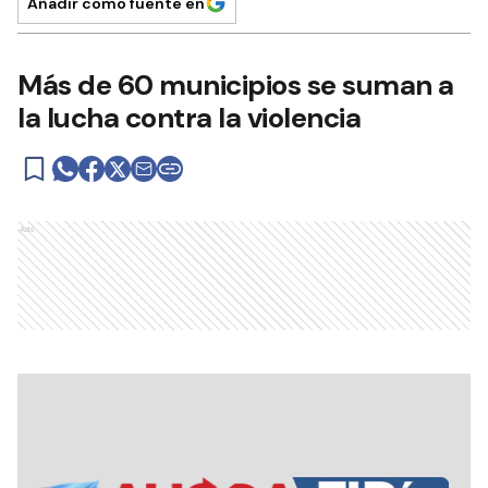
Añadir como fuente en
Más de 60 municipios se suman a
la lucha contra la violencia
Ads