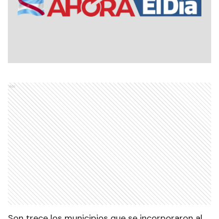
Ads
Son trece los municipios que se incorporaron al