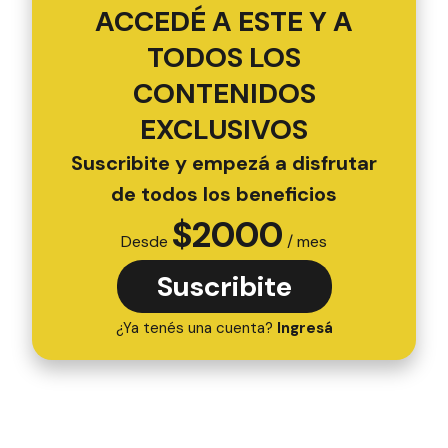
ACCEDÉ A ESTE Y A
TODOS LOS
CONTENIDOS
EXCLUSIVOS
Suscribite y empezá a disfrutar
de todos los beneficios
$
2000
Desde
/ mes
Suscribite
¿Ya tenés una cuenta?
Ingresá