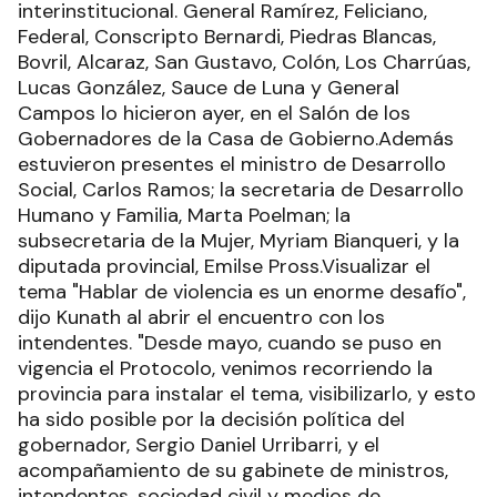
interinstitucional. General Ramírez, Feliciano,
Federal, Conscripto Bernardi, Piedras Blancas,
Bovril, Alcaraz, San Gustavo, Colón, Los Charrúas,
Lucas González, Sauce de Luna y General
Campos lo hicieron ayer, en el Salón de los
Gobernadores de la Casa de Gobierno.Además
estuvieron presentes el ministro de Desarrollo
Social, Carlos Ramos; la secretaria de Desarrollo
Humano y Familia, Marta Poelman; la
subsecretaria de la Mujer, Myriam Bianqueri, y la
diputada provincial, Emilse Pross.Visualizar el
tema "Hablar de violencia es un enorme desafío",
dijo Kunath al abrir el encuentro con los
intendentes. "Desde mayo, cuando se puso en
vigencia el Protocolo, venimos recorriendo la
provincia para instalar el tema, visibilizarlo, y esto
ha sido posible por la decisión política del
gobernador, Sergio Daniel Urribarri, y el
acompañamiento de su gabinete de ministros,
intendentes, sociedad civil y medios de