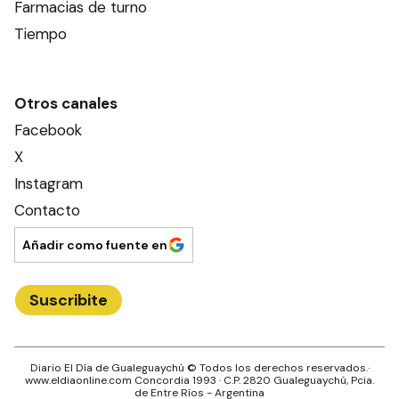
Farmacias de turno
Tiempo
Otros canales
Facebook
X
Instagram
Contacto
Añadir como fuente en
Suscribite
Diario El Día de Gualeguaychú
© Todos los derechos reservados.·
www.
eldiaonline.com
Concordia 1993
· C.P.
2820
Gualeguaychú
, Pcia.
de
Entre Ríos
- Argentina