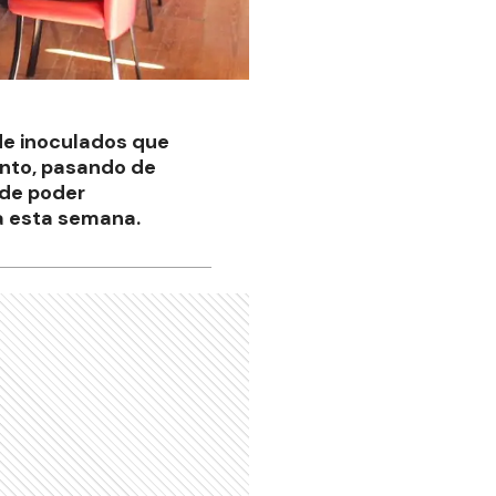
de inoculados que
ento, pasando de
 de poder
ia esta semana.