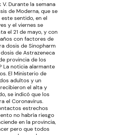
 V. Durante la semana
osis de Moderna, que se
este sentido, en el
s y el viernes se
ta el 21 de mayo, y con
 años con factores de
era dosis de Sinopharm
0 dosis de Astrazeneca
e provincia de los
? La noticia alarmante
s. El Ministerio de
(dos adultos y un
recibieron el alta y
o, se indicó que los
a el Coronavirus.
contactos estrechos
mento no habría riesgo
ciende en la provincia,
acer pero que todos