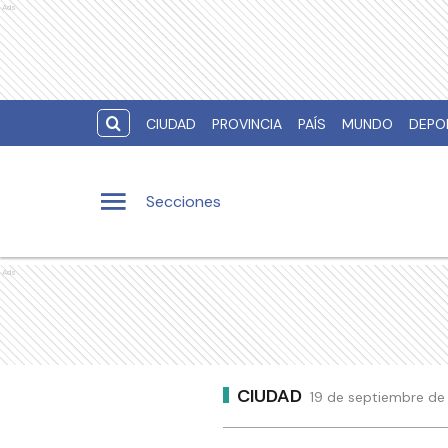
Ads
CIUDAD
PROVINCIA
PAÍS
MUNDO
DEPO
Secciones
Ads
CIUDAD
19 de septiembre de 