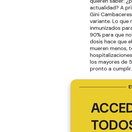
quieren saber: ¿
actualidad? A pri
Gini Cambaceres 
variante. Lo que
inmunizados para
90% para que no s
dosis hace que e
mueren menos, te
hospitalizaciones
los mayores de 5
pronto a cumplir.
E
ACCED
TODOS