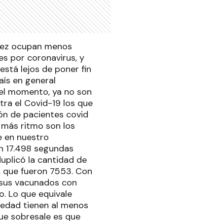
 vez ocupan menos
es por coronavirus, y
está lejos de poner fin
aís en general
 el momento, ya no son
tra el Covid-19 los que
ón de pacientes covid
n más ritmo son los
e en nuestro
n 17.498 segundas
duplicó la cantidad de
, que fueron 7553. Con
 sus vacunados con
. Lo que equivale
edad tienen al menos
ue sobresale es que