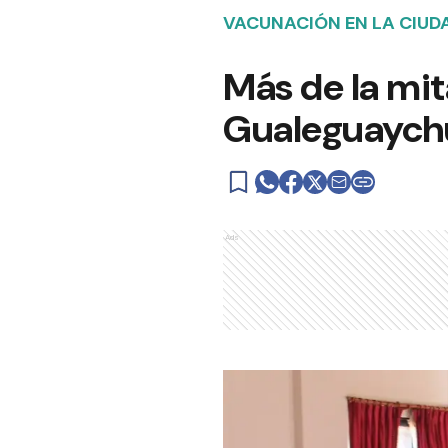
VACUNACIÓN EN LA CIUD
Más de la mi
Gualeguaychú
Ads