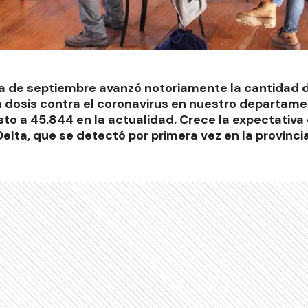
na de septiembre avanzó notoriamente la cantidad 
a dosis contra el coronavirus en nuestro departam
sto a 45.844 en la actualidad. Crece la expectativa
Delta, que se detectó por primera vez en la provinc