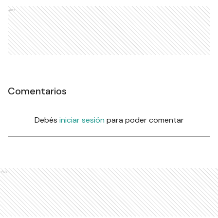
Ads
Comentarios
Debés
iniciar sesión
para poder comentar
Ads