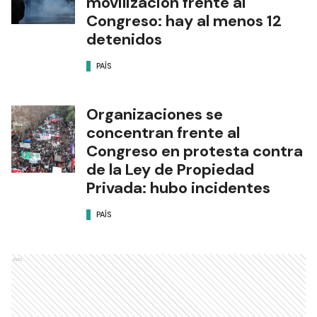
movilización frente al
Congreso: hay al menos 12
detenidos
PAÍS
Organizaciones se
concentran frente al
Congreso en protesta contra
de la Ley de Propiedad
Privada: hubo incidentes
PAÍS
Ads