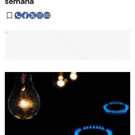
semana
Ads