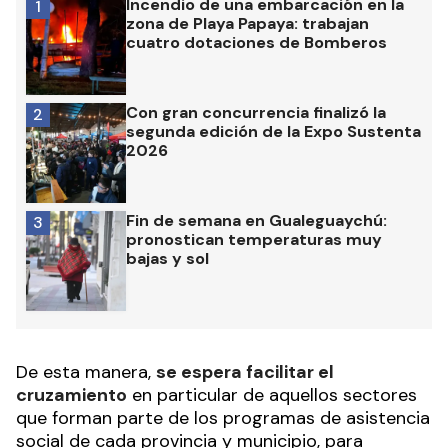
Incendio de una embarcación en la
1
zona de Playa Papaya: trabajan
cuatro dotaciones de Bomberos
Con gran concurrencia finalizó la
2
segunda edición de la Expo Sustenta
2026
Fin de semana en Gualeguaychú:
3
pronostican temperaturas muy
bajas y sol
De esta manera,
se espera facilitar el
cruzamiento
en particular de aquellos sectores
que forman parte de los programas de asistencia
social de cada provincia y municipio, para