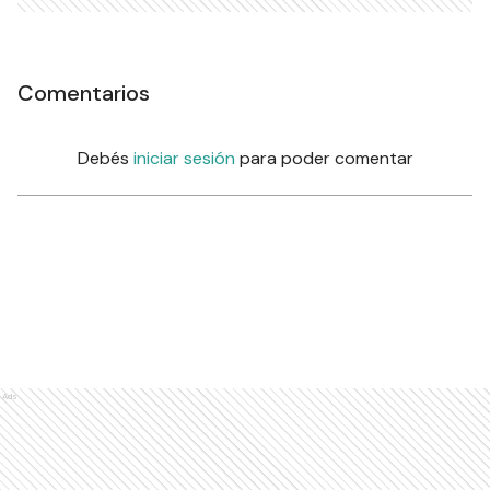
Comentarios
Debés
iniciar sesión
para poder comentar
Ads