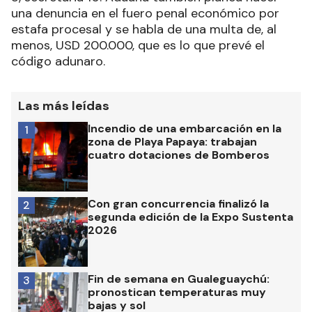
una denuncia en el fuero penal económico por
estafa procesal y se habla de una multa de, al
menos, USD 200.000, que es lo que prevé el
código adunaro.
Las más leídas
Incendio de una embarcación en la
1
zona de Playa Papaya: trabajan
cuatro dotaciones de Bomberos
Con gran concurrencia finalizó la
2
segunda edición de la Expo Sustenta
2026
Fin de semana en Gualeguaychú:
3
pronostican temperaturas muy
bajas y sol