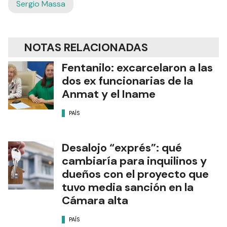
Sergio Massa
NOTAS RELACIONADAS
Fentanilo: excarcelaron a las
dos ex funcionarias de la
Anmat y el Iname
PAÍS
Desalojo “exprés”: qué
cambiaría para inquilinos y
dueños con el proyecto que
tuvo media sanción en la
Cámara alta
PAÍS