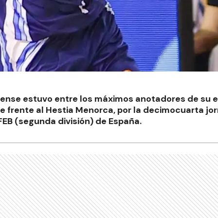
ense estuvo entre los máximos anotadores de su eq
e frente al Hestia Menorca, por la decimocuarta jor
 FEB (segunda división) de España.