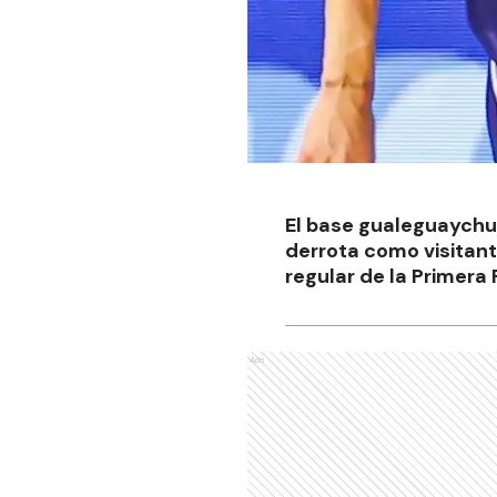
El base gualeguaychu
derrota como visitant
regular de la Primera
Ads