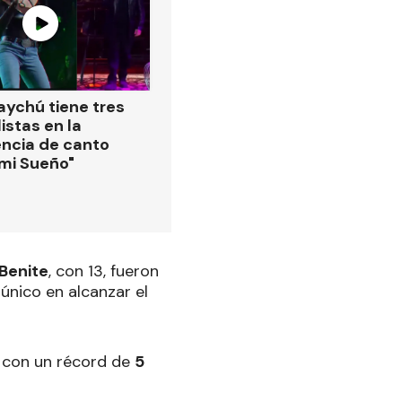
ychú tiene tres
istas en la
ncia de canto
 mi Sueño"
 Benite
, con 13, fueron
único en alcanzar el
- con un récord de
5