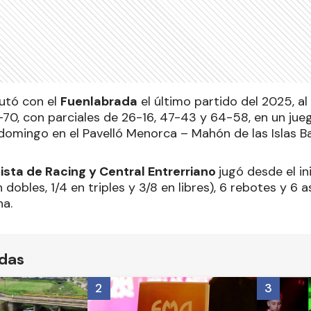
putó con el
Fuenlabrada
el último partido del 2025, al
70, con parciales de 26-16, 47-43 y 64-58, en un jue
omingo en el Pavelló Menorca – Mahón de las Islas Ba
ista de Racing y Central Entrerriano
jugó desde el in
dobles, 1/4 en triples y 3/8 en libres), 6 rebotes y 6 a
ha.
ídas
2
3