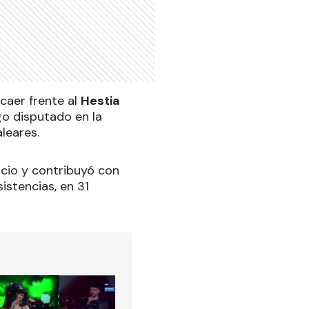
 caer frente al
Hestia
go disputado en la
leares.
icio y contribuyó con
sistencias, en 31