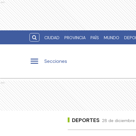
Ads
CIUDAD
PROVINCIA
PAÍS
MUNDO
DEPO
Secciones
Ads
DEPORTES
28 de diciembre 