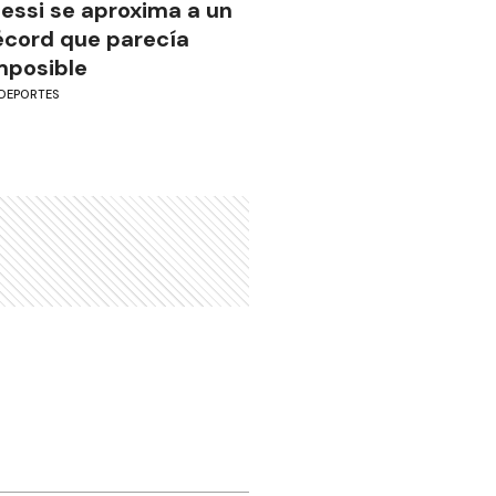
essi se aproxima a un
écord que parecía
mposible
DEPORTES