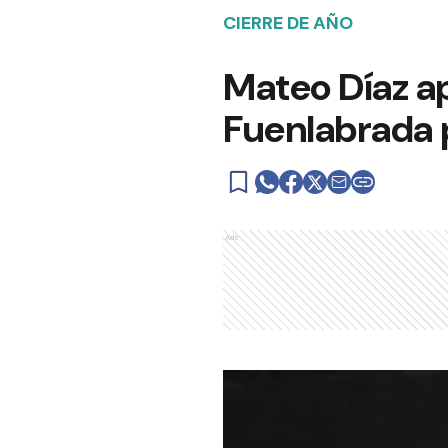
CIERRE DE AÑO
Mateo Díaz ap
Fuenlabrada 
Ads