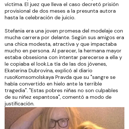
víctima. El juez que lleva el caso decretó prisión
provisional de dos meses a la presunta autora
hasta la celebración de juicio.
Stefania era una joven promesa del modelaje con
mucha carrera por delante. Según sus amigos era
una chica modesta, atractiva y que impactaba
mucho en persona. Al parecer, la hermana mayor
estaba obsesiona con intentar parecerse a ella y
le copiaba el look.La tía de las dos jóvenes,
Ekaterina Dubrovina, explicó al diario
rusoKomsomolskaya Pravda que su "sangre se
había convertido en hielo ante la terrible
tragedia". "Estas pobres niñas no son culpables
de su niñez espantosa", comentó a modo de
justificación.