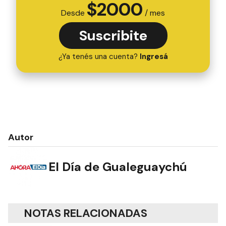
$
2000
Desde
/ mes
Suscribite
¿Ya tenés una cuenta?
Ingresá
Autor
El Día de Gualeguaychú
NOTAS RELACIONADAS