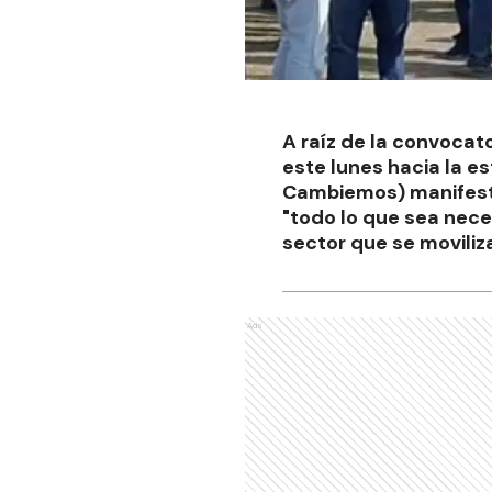
A raíz de la convocat
este lunes hacia la e
Cambiemos) manifestó 
"todo lo que sea neces
sector que se moviliza
Ads