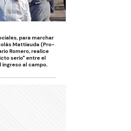
sociales, para marchar
colás Mattiauda (Pro-
rio Romero, realice
cto serio" entre el
el ingreso al campo.