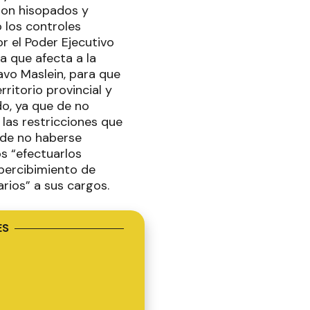
ron hisopados y
 los controles
r el Poder Ejecutivo
ia que afecta a la
tavo Maslein, para que
ritorio provincial y
o, ya que de no
las restricciones que
 de no haberse
os “efectuarlos
apercibimiento de
rios” a sus cargos.
ES