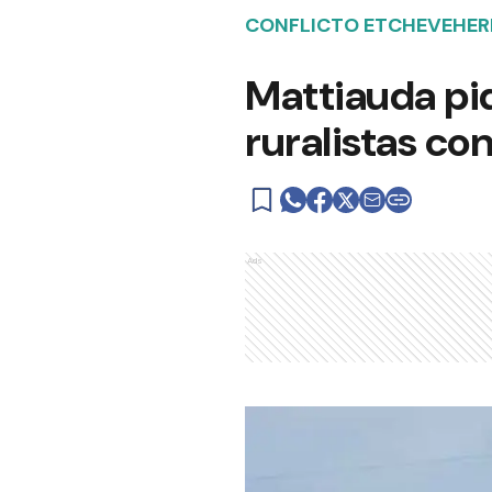
CONFLICTO ETCHEVEHER
Mattiauda pid
ruralistas co
Ads