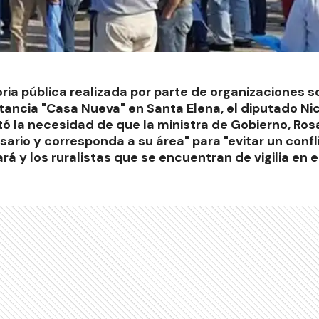
oria pública realizada por parte de organizaciones 
stancia "Casa Nueva" en Santa Elena, el diputado Ni
la necesidad de que la ministra de Gobierno, Rosa
ario y corresponda a su área" para "evitar un confli
rá y los ruralistas que se encuentran de vigilia en 