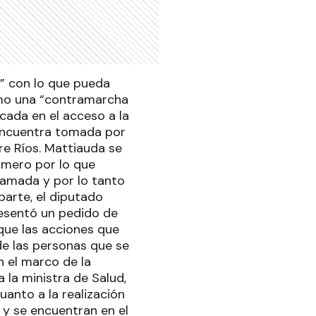
n” con lo que pueda
omo una “contramarcha
cada en el acceso a la
e encuentra tomada por
re Ríos. Mattiauda se
omero por lo que
ramada y por lo tanto
parte, el diputado
resentó un pedido de
que las acciones que
 de las personas que se
n el marco de la
 la ministra de Salud,
anto a la realización
 y se encuentran en el