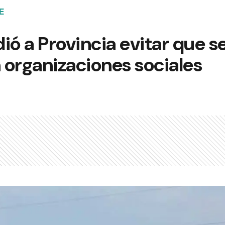
E
ió a Provincia evitar que s
n organizaciones sociales