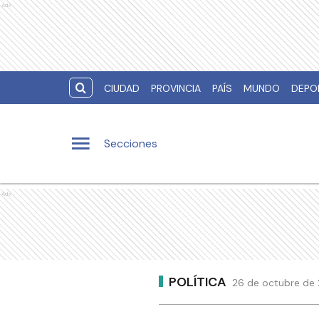
Ads
CIUDAD
PROVINCIA
PAÍS
MUNDO
DEPO
Secciones
Ads
POLÍTICA
26 de octubre de 