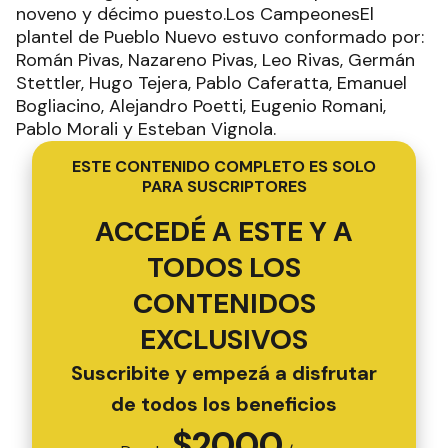
noveno y décimo puesto.Los CampeonesEl
plantel de Pueblo Nuevo estuvo conformado por:
Román Pivas, Nazareno Pivas, Leo Rivas, Germán
Stettler, Hugo Tejera, Pablo Caferatta, Emanuel
Bogliacino, Alejandro Poetti, Eugenio Romani,
Pablo Morali y Esteban Vignola.
ESTE CONTENIDO COMPLETO ES SOLO
PARA SUSCRIPTORES
ACCEDÉ A ESTE Y A
TODOS LOS
CONTENIDOS
EXCLUSIVOS
Suscribite y empezá a disfrutar
de todos los beneficios
$
2000