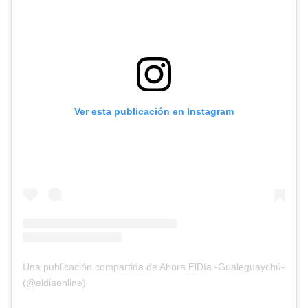
Ver esta publicación en Instagram
Una publicación compartida de Ahora ElDía -Gualeguaychú-
(@eldiaonline)