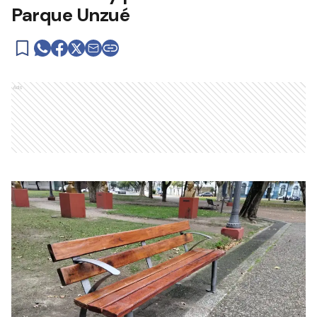
Parque Unzué
Ads