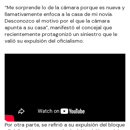
“Me sorprende lo de la cámara porque es nueva y
llamativamente enfoca a la casa de mi novia.
Desconozco el motivo por el que la cámara
apunta a su casa”, manifestó el concejal que
recientemente protagonizó un siniestro que le
valió su expulsión del oficialismo.
Por otra parte, se refirió a su expulsión del bloque