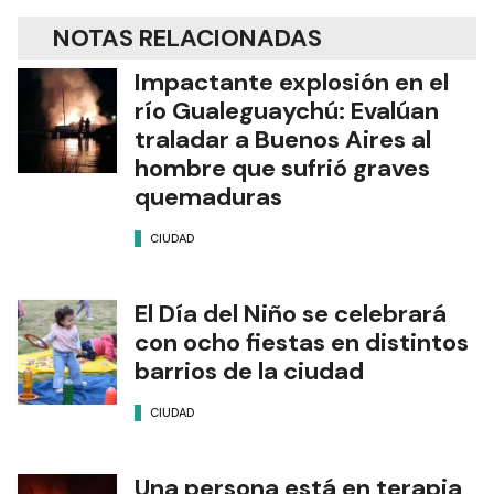
NOTAS RELACIONADAS
Impactante explosión en el
río Gualeguaychú: Evalúan
traladar a Buenos Aires al
hombre que sufrió graves
quemaduras
CIUDAD
El Día del Niño se celebrará
con ocho fiestas en distintos
barrios de la ciudad
CIUDAD
Una persona está en terapia