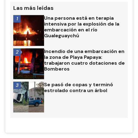
Las más leídas
Una persona está en terapia
1
intensiva por la explosión de la
embarcación en el río
Gualeguaychú
Incendio de una embarcación en
2
la zona de Playa Papaya:
trabajaron cuatro dotaciones de
Bomberos
Se pasó de copas y terminó
3
estrolado contra un árbol