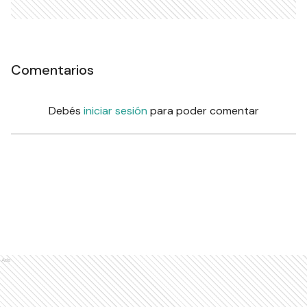
Comentarios
Debés
iniciar sesión
para poder comentar
Ads