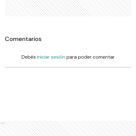
Comentarios
Debés
iniciar sesión
para poder comentar
Ads