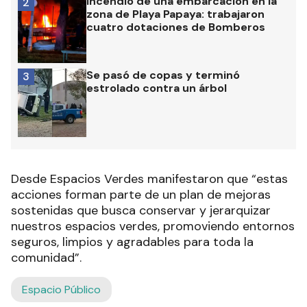
Incendio de una embarcación en la
2
zona de Playa Papaya: trabajaron
cuatro dotaciones de Bomberos
Se pasó de copas y terminó
3
estrolado contra un árbol
Desde Espacios Verdes manifestaron que “estas
acciones forman parte de un plan de mejoras
sostenidas que busca conservar y jerarquizar
nuestros espacios verdes, promoviendo entornos
seguros, limpios y agradables para toda la
comunidad”.
Espacio Público