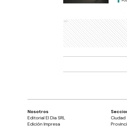
POL
Ads
Nosotros
Seccio
Editorial El Dia SRL
Ciudad
Edición Impresa
Provinc