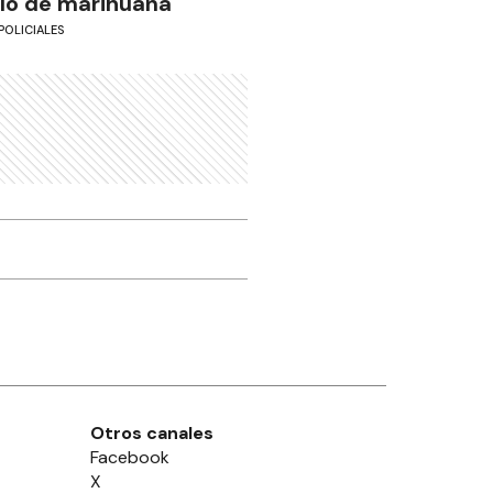
ilo de marihuana
POLICIALES
Otros canales
Facebook
X