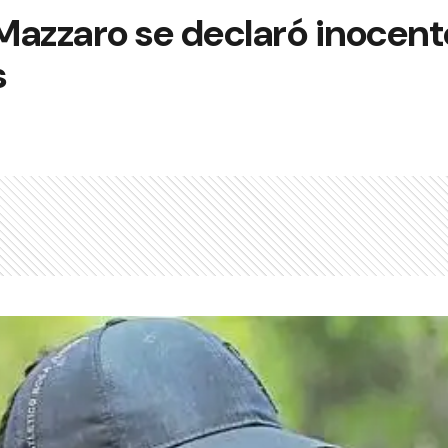
Mazzaro se declaró inocent
s