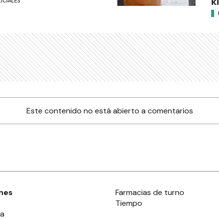
k
ICIALES
Este contenido no está abierto a comentarios
nes
Farmacias de turno
Tiempo
ia