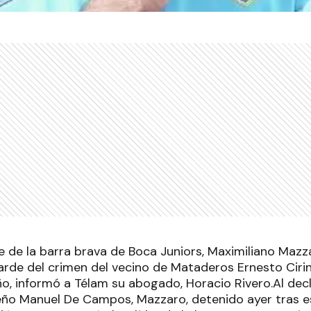
e de la barra brava de Boca Juniors, Maximiliano Mazz
tarde del crimen del vecino de Mataderos Ernesto Ciri
o, informó a Télam su abogado, Horacio Rivero.Al decl
eño Manuel De Campos, Mazzaro, detenido ayer tras e