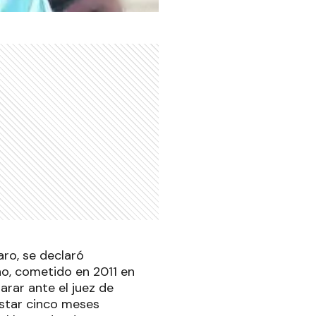
aro, se declaró
no, cometido en 2011 en
arar ante el juez de
star cinco meses