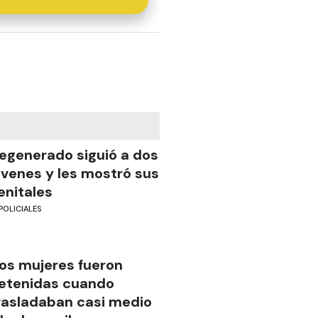
egenerado siguió a dos
óvenes y les mostró sus
enitales
POLICIALES
os mujeres fueron
etenidas cuando
rasladaban casi medio