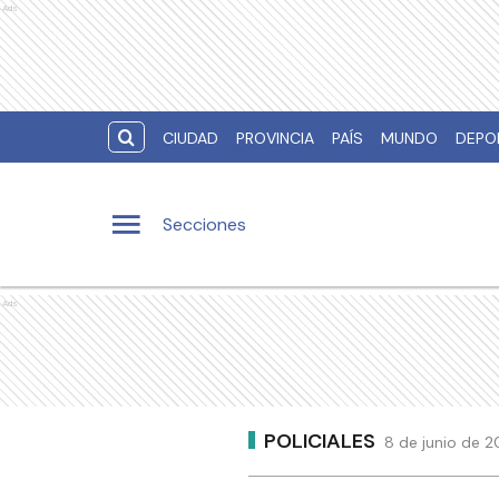
Ads
CIUDAD
PROVINCIA
PAÍS
MUNDO
DEPO
Secciones
Ads
POLICIALES
8 de junio de 2