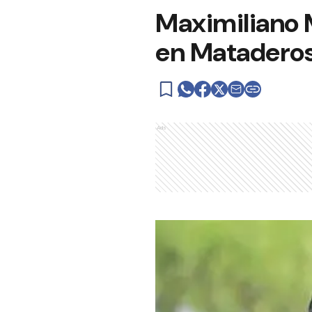
Maximiliano 
en Matadero
Ads