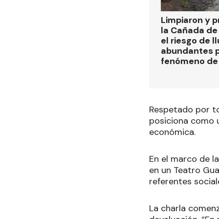
Limpiaron y p
la Cañada de
el riesgo de l
abundantes p
fenómeno de 
Respetado por to
posiciona como un
económica.
En el marco de la
en un Teatro Gua
referentes social
La charla comenz