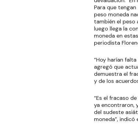
devaluación. “En
Para que tengan 
peso moneda nacio
también el peso a
luego llega la co
moneda en estas 
periodista Flore
“Hoy harían falta
agregó que actu
demuestra el fra
y de los acuerdo
“Es el fracaso d
ya encontraron, 
del sudeste asiát
moneda”, indicó 