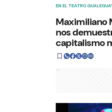
EN EL TEATRO GUALEGU
Maximiliano 
nos demuestra
capitalismo 
Ads