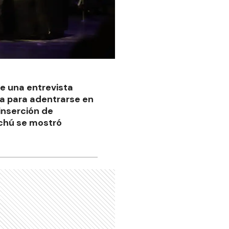
e una entrevista
ra para adentrarse en
 inserción de
ychú se mostró