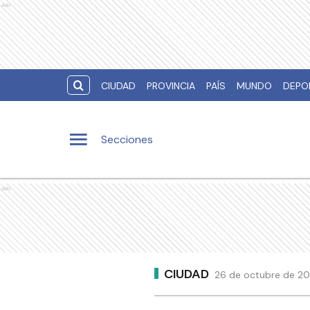
Ads
CIUDAD
PROVINCIA
PAÍS
MUNDO
DEPO
Secciones
Ads
CIUDAD
26 de octubre de 20