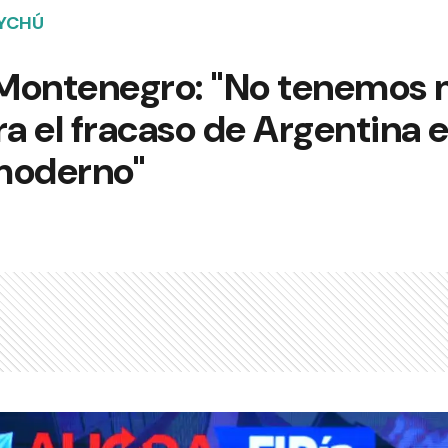
AYCHÚ
Montenegro: "No tenemos 
 el fracaso de Argentina e
moderno"