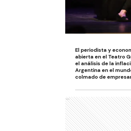
El periodista y econo
abierta en el Teatro 
el análisis de la infla
Argentina en el mundo
colmado de empresari
Ads