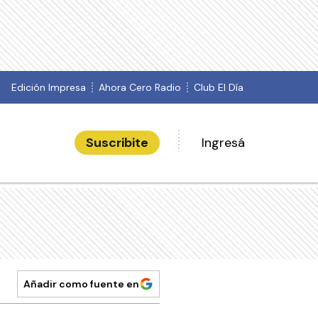
Edición Impresa
Ahora Cero Radio
Club El Día
Suscribite
Ingresá
Añadir como fuente en