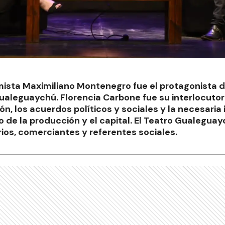
mista Maximiliano Montenegro fue el protagonista d
Gualeguaychú. Florencia Carbone fue su interlocuto
ción, los acuerdos políticos y sociales y la necesaria
 de la producción y el capital. El Teatro Gualegua
os, comerciantes y referentes sociales.