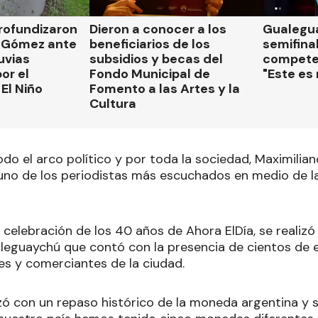
rofundizaron
Dieron a conocer a los
Gualegua
 Gómez ante
beneficiarios de los
semifinal
luvias
subsidios y becas del
compete
or el
Fondo Municipal de
"Este es
El Niño
Fomento a las Artes y la
Cultura
do el arco político y por toda la sociedad, Maximili
o de los periodistas más escuchados en medio de la cr
 celebración de los 40 años de Ahora ElDía, se realizó
leguaychú que contó con la presencia de cientos de 
es y comerciantes de la ciudad.
ó con un repaso histórico de la moneda argentina y 