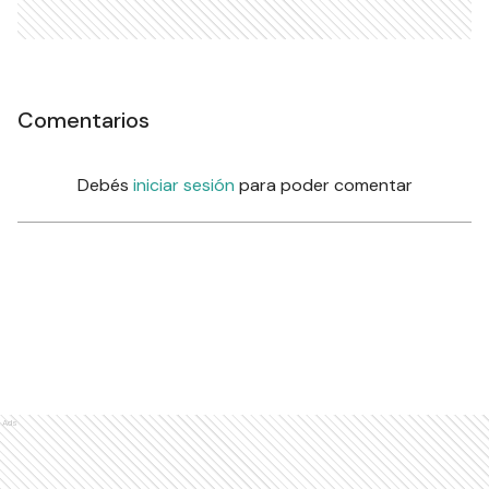
Comentarios
Debés
iniciar sesión
para poder comentar
Ads