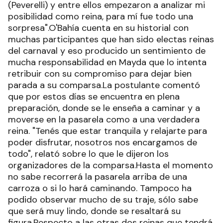
(Peverelli) y entre ellos empezaron a analizar mi
posibilidad como reina, para mí fue todo una
sorpresa".O'Bahía cuenta en su historial con
muchas participantes que han sido electas reinas
del carnaval y eso producido un sentimiento de
mucha responsabilidad en Mayda que lo intenta
retribuir con su compromiso para dejar bien
parada a su comparsa.La postulante comentó
que por estos días se encuentra en plena
preparación, donde se le enseña a caminar y a
moverse en la pasarela como a una verdadera
reina. "Tenés que estar tranquila y relajarte para
poder disfrutar, nosotros nos encargamos de
todo", relató sobre lo que le dijeron los
organizadores de la comparsa.Hasta el momento
no sabe recorrerá la pasarela arriba de una
carroza o si lo hará caminando. Tampoco ha
podido observar mucho de su traje, sólo sabe
que será muy lindo, donde se resaltará su
figura.Respecto a las otras dos reinas que tendrá