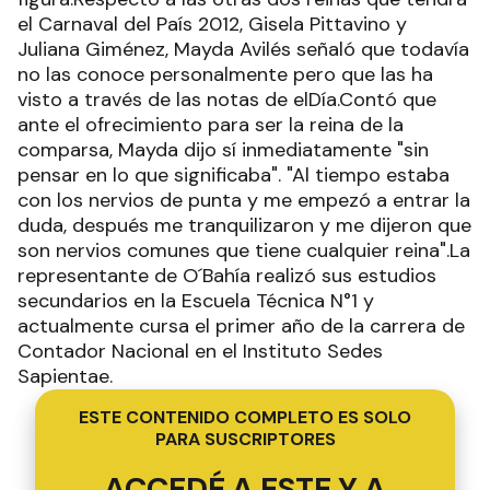
el Carnaval del País 2012, Gisela Pittavino y
Juliana Giménez, Mayda Avilés señaló que todavía
no las conoce personalmente pero que las ha
visto a través de las notas de elDía.Contó que
ante el ofrecimiento para ser la reina de la
comparsa, Mayda dijo sí inmediatamente "sin
pensar en lo que significaba". "Al tiempo estaba
con los nervios de punta y me empezó a entrar la
duda, después me tranquilizaron y me dijeron que
son nervios comunes que tiene cualquier reina".La
representante de O´Bahía realizó sus estudios
secundarios en la Escuela Técnica N°1 y
actualmente cursa el primer año de la carrera de
Contador Nacional en el Instituto Sedes
Sapientae.
ESTE CONTENIDO COMPLETO ES SOLO
PARA SUSCRIPTORES
ACCEDÉ A ESTE Y A