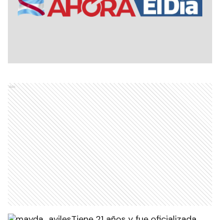
Ads
Tiene 21 años y fue oficializada