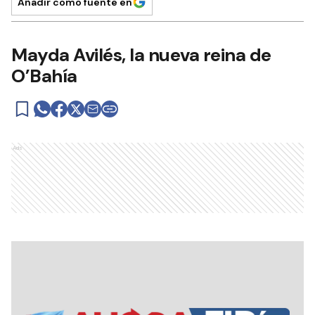
Añadir como fuente en
Mayda Avilés, la nueva reina de
O’Bahía
Ads