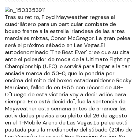
Tras su retiro, Floyd Mayweather regresa al
cuadrilátero para un particular combate de
boxeo frente a la estrella irlandesa de las artes
marciales mixtas, Conor McGregor. La gran pelea
será el próximo sábado en Las Vegas.El
autodenominado 'The Best Ever' cree que su cita
ante el peleador de moda de la Ultimate Fighting
Championship (UFC) le servirá para llegar a la tan
ansiada marca de 50-0, que lo pondría por
encima del mito del boxeo estadounidense Rocky
Marciano, fallecido en 1955 con récord de 49-
0."Luego de esta victoria voy a decir adiós para
siempre. Eso está decidido", fue la sentencia de
Mayweather esta semana antes de arrancar las
actividades previas a su pleito del 26 de agosto
en el T-Mobile Arena de Las Vegas.La pelea está
pautada para la medianoche del sábado (20hs de
Los Vegas) y televisará Fox Premium Action. Se