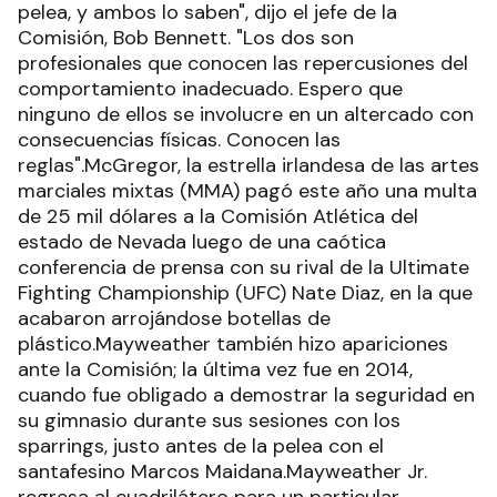
pelea, y ambos lo saben", dijo el jefe de la
Comisión, Bob Bennett. "Los dos son
profesionales que conocen las repercusiones del
comportamiento inadecuado. Espero que
ninguno de ellos se involucre en un altercado con
consecuencias físicas. Conocen las
reglas".McGregor, la estrella irlandesa de las artes
marciales mixtas (MMA) pagó este año una multa
de 25 mil dólares a la Comisión Atlética del
estado de Nevada luego de una caótica
conferencia de prensa con su rival de la Ultimate
Fighting Championship (UFC) Nate Diaz, en la que
acabaron arrojándose botellas de
plástico.Mayweather también hizo apariciones
ante la Comisión; la última vez fue en 2014,
cuando fue obligado a demostrar la seguridad en
su gimnasio durante sus sesiones con los
sparrings, justo antes de la pelea con el
santafesino Marcos Maidana.Mayweather Jr.