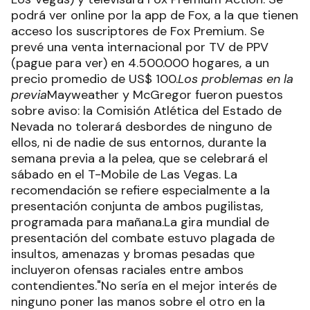
podrá ver online por la app de Fox, a la que tienen
acceso los suscriptores de Fox Premium. Se
prevé una venta internacional por TV de PPV
(pague para ver) en 4.500.000 hogares, a un
precio promedio de US$ 100.
Los problemas en la
previa
Mayweather y McGregor fueron puestos
sobre aviso: la Comisión Atlética del Estado de
Nevada no tolerará desbordes de ninguno de
ellos, ni de nadie de sus entornos, durante la
semana previa a la pelea, que se celebrará el
sábado en el T-Mobile de Las Vegas. La
recomendación se refiere especialmente a la
presentación conjunta de ambos pugilistas,
programada para mañana.La gira mundial de
presentación del combate estuvo plagada de
insultos, amenazas y bromas pesadas que
incluyeron ofensas raciales entre ambos
contendientes."No sería en el mejor interés de
ninguno poner las manos sobre el otro en la