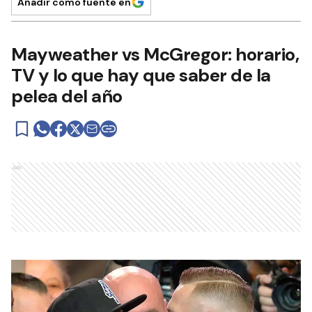
Añadir como fuente en
Mayweather vs McGregor: horario,
TV y lo que hay que saber de la
pelea del año
Ads