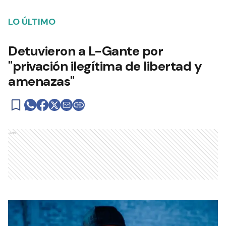
LO ÚLTIMO
Detuvieron a L-Gante por
"privación ilegítima de libertad y
amenazas"
Ads