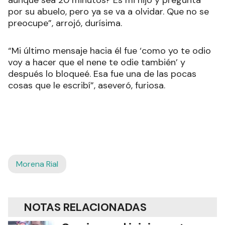
aunque sea 20 minutos? Es mi hijo y pregunta
por su abuelo, pero ya se va a olvidar. Que no se
preocupe”, arrojó, durísima.
“Mi último mensaje hacia él fue ‘como yo te odio
voy a hacer que el nene te odie también’ y
después lo bloqueé. Esa fue una de las pocas
cosas que le escribí”, aseveró, furiosa.
Morena Rial
NOTAS RELACIONADAS