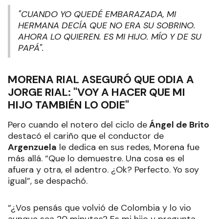
"CUANDO YO QUEDÉ EMBARAZADA, MI
HERMANA DECÍA QUE NO ERA SU SOBRINO.
AHORA LO QUIEREN. ES MI HIJO. MÍO Y DE SU
PAPÁ".
MORENA RIAL ASEGURÓ QUE ODIA A
JORGE RIAL: "VOY A HACER QUE MI
HIJO TAMBIÉN LO ODIE"
Pero cuando el notero del ciclo de
Ángel de Brito
destacó el cariño que el conductor de
Argenzuela
le dedica en sus redes, Morena fue
más allá. “Que lo demuestre. Una cosa es el
afuera y otra, el adentro. ¿Ok? Perfecto. Yo soy
igual”, se despachó.
“¿Vos pensás que volvió de Colombia y lo vio