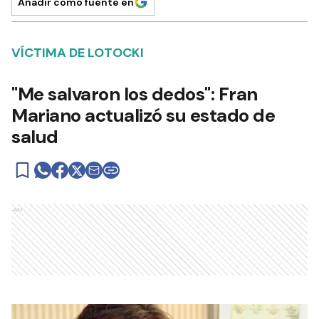
Añadir como fuente en
VÍCTIMA DE LOTOCKI
"Me salvaron los dedos": Fran
Mariano actualizó su estado de
salud
Ads