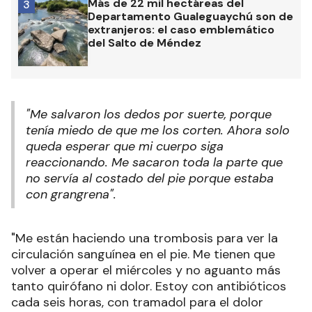
Más de 22 mil hectáreas del
3
Departamento Gualeguaychú son de
extranjeros: el caso emblemático
del Salto de Méndez
"Me salvaron los dedos por suerte, porque
tenía miedo de que me los corten. Ahora solo
queda esperar que mi cuerpo siga
reaccionando. Me sacaron toda la parte que
no servía al costado del pie porque estaba
con grangrena".
"Me están haciendo una trombosis para ver la
circulación sanguínea en el pie. Me tienen que
volver a operar el miércoles y no aguanto más
tanto quirófano ni dolor. Estoy con antibióticos
cada seis horas, con tramadol para el dolor