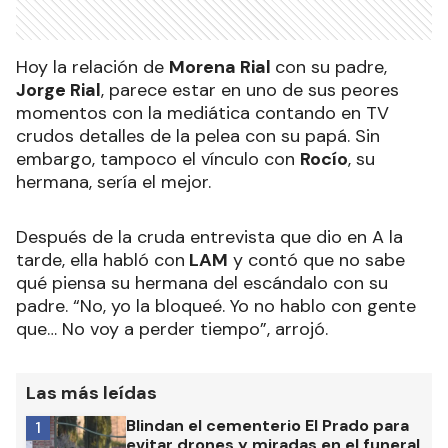
Hoy la relación de
Morena Rial
con su padre,
Jorge Rial
, parece estar en uno de sus peores
momentos con la mediática contando en TV
crudos detalles de la pelea con su papá. Sin
embargo, tampoco el vínculo con
Rocío
, su
hermana, sería el mejor.
Después de la cruda entrevista que dio en A la
tarde, ella habló con
LAM
y contó que no sabe
qué piensa su hermana del escándalo con su
padre. “No, yo la bloqueé. Yo no hablo con gente
que… No voy a perder tiempo”, arrojó.
Las más leídas
Blindan el cementerio El Prado para
1
evitar drones y miradas en el funeral