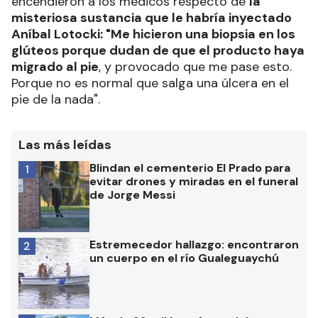
encendieron a los médicos respecto de
la
misteriosa sustancia que le habría inyectado
Aníbal Lotocki: "Me hicieron una biopsia en los
glúteos porque dudan de que el producto haya
migrado al pie
, y provocado que me pase esto.
Porque no es normal que salga una úlcera en el
pie de la nada".
Las más leídas
Blindan el cementerio El Prado para
1
evitar drones y miradas en el funeral
de Jorge Messi
Estremecedor hallazgo: encontraron
2
un cuerpo en el río Gualeguaychú