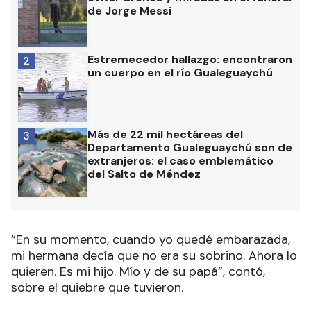
de Jorge Messi
Estremecedor hallazgo: encontraron
2
un cuerpo en el río Gualeguaychú
Más de 22 mil hectáreas del
3
Departamento Gualeguaychú son de
extranjeros: el caso emblemático
del Salto de Méndez
“En su momento, cuando yo quedé embarazada,
mi hermana decía que no era su sobrino. Ahora lo
quieren. Es mi hijo. Mío y de su papá”, contó,
sobre el quiebre que tuvieron.