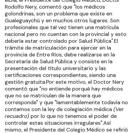
elDía, el Presidente del Colegio Médico, Doctor
Rodolfo Nery, comentó que "los médicos
golondrinas, son un problema que existe en
Gualeguaychú y en muchos otros lugares. Son
profesionales que tal vez tienen una matrícula
nacional pero no cuentan con la provincial y esto
debería estar controlado por Salud Pública".El
trámite de matriculación para ejercer en la
provincia de Entre Ríos, debe realizarse en la
Secretaría de Salud Pública y consiste en la
presentación del título universitario y las
certificaciones correspondientes, siendo una
gestión gratuita.Por este motivo, el Doctor Nery
comentó que "no entiende porqué hay médicos
que no se matriculan de la manera que
corresponde" y que "lamentablemente todavía no
contamos con la ley de colegiación médica
(Ver
recuadro)
por lo que no tenemos el poder de
controlar estas situaciones irregulares".Así
mismo, el Presidente del Colegio Médico se refirió