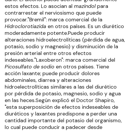
estos efectos. Lo asocian al
mazindol
para
contrarrestar el nerviosismo que puede
provocar."Bremil": marca comercial de la
Hidroclorotiazida
en otros países. Es un diurético
moderadamente potente.Puede producir
alteraciones hidroelectrolíticas (pérdida de agua,
potasio, sodio y magnesio) y disminución de la
presión arterial entre otros efectos
indeseables."Laxoberon": marca comercial del
Picosulfato de sodio
en otros países. Tiene
acción laxante; puede producir dolores
abdominales, diarrea y alteraciones
hidroelectrolíticas similares a las del diurético
por pérdida de potasio, magnesio, sodio y agua
en las heces.Según explicó el Doctor Shapiro,
"esta superposición de efectos indeseables de
diuréticos y laxantes predispone a perder una
cantidad importante del potasio del organismo,
lo cual puede conducir a padecer desde