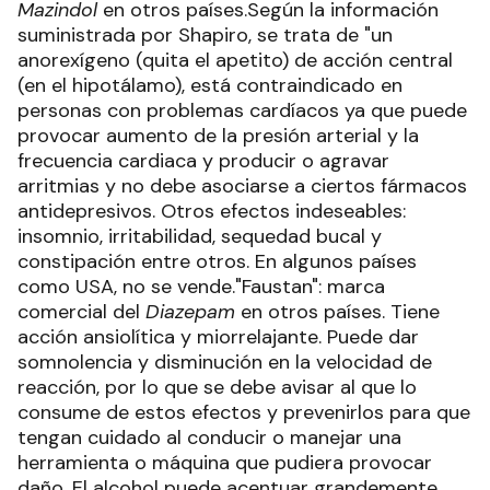
Mazindol
en otros países.Según la información
suministrada por Shapiro, se trata de "un
anorexígeno (quita el apetito) de acción central
(en el hipotálamo), está contraindicado en
personas con problemas cardíacos ya que puede
provocar aumento de la presión arterial y la
frecuencia cardiaca y producir o agravar
arritmias y no debe asociarse a ciertos fármacos
antidepresivos. Otros efectos indeseables:
insomnio, irritabilidad, sequedad bucal y
constipación entre otros. En algunos países
como USA, no se vende."Faustan": marca
comercial del
Diazepam
en otros países. Tiene
acción ansiolítica y miorrelajante. Puede dar
somnolencia y disminución en la velocidad de
reacción, por lo que se debe avisar al que lo
consume de estos efectos y prevenirlos para que
tengan cuidado al conducir o manejar una
herramienta o máquina que pudiera provocar
daño. El alcohol puede acentuar grandemente