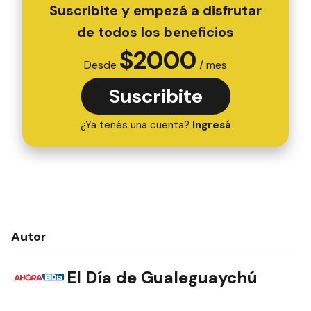
Suscribite y empezá a disfrutar
de todos los beneficios
$
2000
Desde
/ mes
Suscribite
¿Ya tenés una cuenta?
Ingresá
Autor
El Día de Gualeguaychú