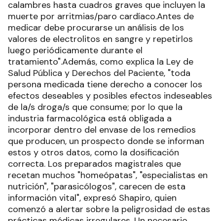
calambres hasta cuadros graves que incluyen la
muerte por arritmias/paro cardíaco.Antes de
medicar debe procurarse un análisis de los
valores de electrolitos en sangre y repetirlos
luego periódicamente durante el
tratamiento".Además, como explica la Ley de
Salud Pública y Derechos del Paciente, "toda
persona medicada tiene derecho a conocer los
efectos deseables y posibles efectos indeseables
de la/s droga/s que consume; por lo que la
industria farmacológica está obligada a
incorporar dentro del envase de los remedios
que producen, un prospecto donde se informan
estos y otros datos, como la dosificación
correcta. Los preparados magistrales que
recetan muchos "homeópatas", "especialistas en
nutrición", "parasicólogos", carecen de esta
información vital", expresó Shapiro, quien
comenzó a alertar sobre la peligrosidad de estas
prácticas médicas irregulares. Un necesario