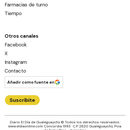
Farmacias de turno
Tiempo
Otros canales
Facebook
X
Instagram
Contacto
Añadir como fuente en
Suscribite
Diario El Día de Gualeguaychú
© Todos los derechos reservados.·
www.
eldiaonline.com
Concordia 1993
· C.P.
2820
Gualeguaychú
, Pcia.