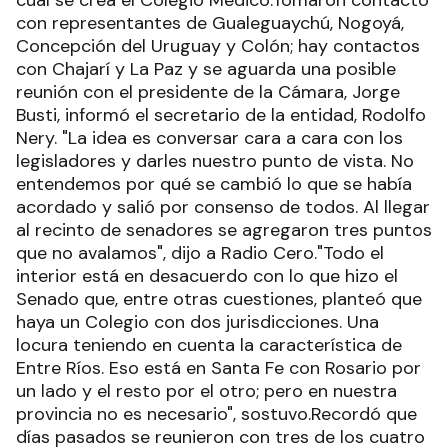
cual se crea el Colegio Médico.Tomaron contacto
con representantes de Gualeguaychú, Nogoyá,
Concepción del Uruguay y Colón; hay contactos
con Chajarí y La Paz y se aguarda una posible
reunión con el presidente de la Cámara, Jorge
Busti, informó el secretario de la entidad, Rodolfo
Nery. "La idea es conversar cara a cara con los
legisladores y darles nuestro punto de vista. No
entendemos por qué se cambió lo que se había
acordado y salió por consenso de todos. Al llegar
al recinto de senadores se agregaron tres puntos
que no avalamos", dijo a Radio Cero."Todo el
interior está en desacuerdo con lo que hizo el
Senado que, entre otras cuestiones, planteó que
haya un Colegio con dos jurisdicciones. Una
locura teniendo en cuenta la característica de
Entre Ríos. Eso está en Santa Fe con Rosario por
un lado y el resto por el otro; pero en nuestra
provincia no es necesario", sostuvo.Recordó que
días pasados se reunieron con tres de los cuatro