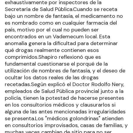
exhaustivamente por inspectores de la
Secretaría de Salud Pública.Cuando se receta
bajo un nombre de fantasía, el medicamento no
es nombrado como en cualquier farmacia del
país, motivo por el cual no pueden ser
encontrados en un Vademecum local. Esta
anomalía genera la dificultad para determinar
qué drogas realmente contienen esos
comprimidos.Shapiro reflexionó que es
fundamental cuestionarse el porqué de la
utilización de nombres de fantasía, y el deseo de
ocultar los datos reales de las drogas
recetadas.Según explicó el Doctor Rodolfo Nery,
empleados de Salud Pública provincial junto a la
policía, tienen la potestad de hacerse presentes
en los consultorios médicos y clausurarlos si
alguna de las antes mencionadas irregularidades
se presenta.Los "médicos golondrinas" atienden
en consultorios improvisados, casas de familias, y
muchas veces cambian de sitio para no ser