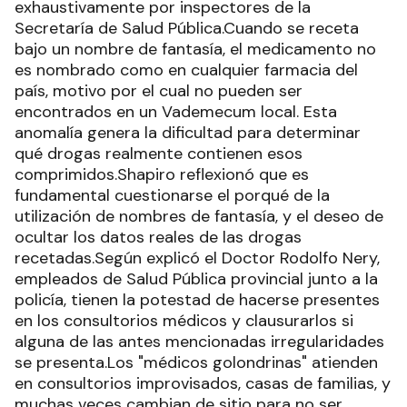
exhaustivamente por inspectores de la
Secretaría de Salud Pública.Cuando se receta
bajo un nombre de fantasía, el medicamento no
es nombrado como en cualquier farmacia del
país, motivo por el cual no pueden ser
encontrados en un Vademecum local. Esta
anomalía genera la dificultad para determinar
qué drogas realmente contienen esos
comprimidos.Shapiro reflexionó que es
fundamental cuestionarse el porqué de la
utilización de nombres de fantasía, y el deseo de
ocultar los datos reales de las drogas
recetadas.Según explicó el Doctor Rodolfo Nery,
empleados de Salud Pública provincial junto a la
policía, tienen la potestad de hacerse presentes
en los consultorios médicos y clausurarlos si
alguna de las antes mencionadas irregularidades
se presenta.Los "médicos golondrinas" atienden
en consultorios improvisados, casas de familias, y
muchas veces cambian de sitio para no ser