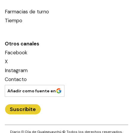
Farmacias de turno
Tiempo
Otros canales
Facebook
X
Instagram
Contacto
Añadir como fuente en
Suscribite
Diario El Día de Gualeguaychú
© Todos los derechos reservados.·