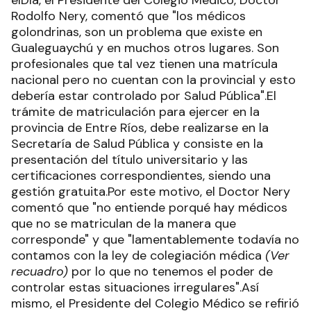
elDía, el Presidente del Colegio Médico, Doctor
Rodolfo Nery, comentó que "los médicos
golondrinas, son un problema que existe en
Gualeguaychú y en muchos otros lugares. Son
profesionales que tal vez tienen una matrícula
nacional pero no cuentan con la provincial y esto
debería estar controlado por Salud Pública".El
trámite de matriculación para ejercer en la
provincia de Entre Ríos, debe realizarse en la
Secretaría de Salud Pública y consiste en la
presentación del título universitario y las
certificaciones correspondientes, siendo una
gestión gratuita.Por este motivo, el Doctor Nery
comentó que "no entiende porqué hay médicos
que no se matriculan de la manera que
corresponde" y que "lamentablemente todavía no
contamos con la ley de colegiación médica
(Ver
recuadro)
por lo que no tenemos el poder de
controlar estas situaciones irregulares".Así
mismo, el Presidente del Colegio Médico se refirió