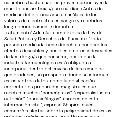
calambres hasta cuadros graves que incluyen la
muerte por arritmias/paro cardíaco.Antes de
medicar debe procurarse un análisis de los
valores de electrolitos en sangre y repetirlos
luego periódicamente durante el
tratamiento".Además, como explica la Ley de
Salud Pública y Derechos del Paciente, "toda
persona medicada tiene derecho a conocer los
efectos deseables y posibles efectos indeseables
de la/s droga/s que consume; por lo que la
industria farmacológica está obligada a
incorporar dentro del envase de los remedios
que producen, un prospecto donde se informan
estos y otros datos, como la dosificación
correcta. Los preparados magistrales que
recetan muchos "homeópatas", "especialistas en
nutrición", "parasicólogos", carecen de esta
información vital", expresó Shapiro, quien
comenzó a alertar sobre la peligrosidad de estas
prácticas médicas irregulares. Un necesario