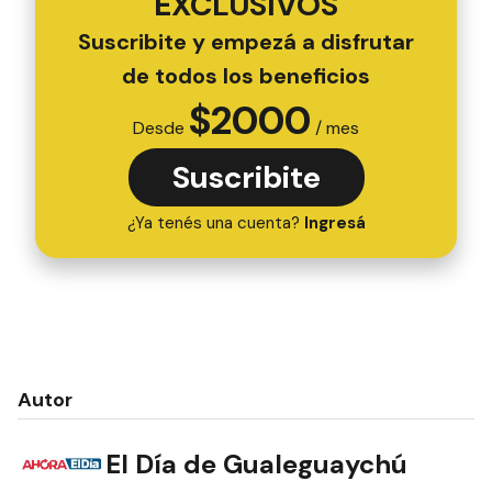
EXCLUSIVOS
Suscribite y empezá a disfrutar
de todos los beneficios
$
2000
Desde
/ mes
Suscribite
¿Ya tenés una cuenta?
Ingresá
Autor
El Día de Gualeguaychú