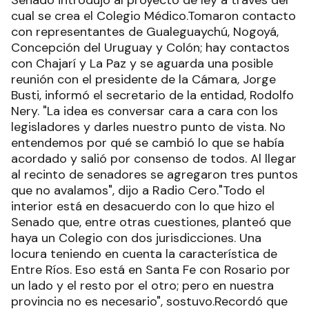
Senado introdujo al proyecto de ley a través del
cual se crea el Colegio Médico.Tomaron contacto
con representantes de Gualeguaychú, Nogoyá,
Concepción del Uruguay y Colón; hay contactos
con Chajarí y La Paz y se aguarda una posible
reunión con el presidente de la Cámara, Jorge
Busti, informó el secretario de la entidad, Rodolfo
Nery. "La idea es conversar cara a cara con los
legisladores y darles nuestro punto de vista. No
entendemos por qué se cambió lo que se había
acordado y salió por consenso de todos. Al llegar
al recinto de senadores se agregaron tres puntos
que no avalamos", dijo a Radio Cero."Todo el
interior está en desacuerdo con lo que hizo el
Senado que, entre otras cuestiones, planteó que
haya un Colegio con dos jurisdicciones. Una
locura teniendo en cuenta la característica de
Entre Ríos. Eso está en Santa Fe con Rosario por
un lado y el resto por el otro; pero en nuestra
provincia no es necesario", sostuvo.Recordó que