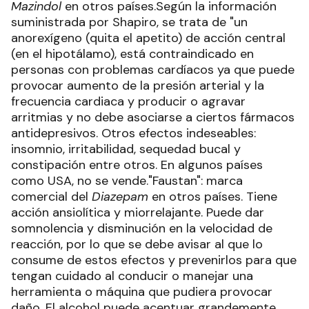
Mazindol
en otros países.Según la información
suministrada por Shapiro, se trata de "un
anorexígeno (quita el apetito) de acción central
(en el hipotálamo), está contraindicado en
personas con problemas cardíacos ya que puede
provocar aumento de la presión arterial y la
frecuencia cardiaca y producir o agravar
arritmias y no debe asociarse a ciertos fármacos
antidepresivos. Otros efectos indeseables:
insomnio, irritabilidad, sequedad bucal y
constipación entre otros. En algunos países
como USA, no se vende."Faustan": marca
comercial del
Diazepam
en otros países. Tiene
acción ansiolítica y miorrelajante. Puede dar
somnolencia y disminución en la velocidad de
reacción, por lo que se debe avisar al que lo
consume de estos efectos y prevenirlos para que
tengan cuidado al conducir o manejar una
herramienta o máquina que pudiera provocar
daño. El alcohol puede acentuar grandemente