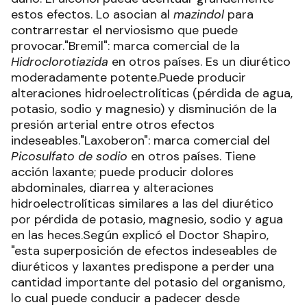
estos efectos. Lo asocian al
mazindol
para
contrarrestar el nerviosismo que puede
provocar."Bremil": marca comercial de la
Hidroclorotiazida
en otros países. Es un diurético
moderadamente potente.Puede producir
alteraciones hidroelectrolíticas (pérdida de agua,
potasio, sodio y magnesio) y disminución de la
presión arterial entre otros efectos
indeseables."Laxoberon": marca comercial del
Picosulfato de sodio
en otros países. Tiene
acción laxante; puede producir dolores
abdominales, diarrea y alteraciones
hidroelectrolíticas similares a las del diurético
por pérdida de potasio, magnesio, sodio y agua
en las heces.Según explicó el Doctor Shapiro,
"esta superposición de efectos indeseables de
diuréticos y laxantes predispone a perder una
cantidad importante del potasio del organismo,
lo cual puede conducir a padecer desde