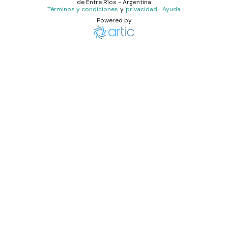
de
Entre Ríos
- Argentina
Términos y condiciones
y
privacidad
·
Ayuda
Powered by