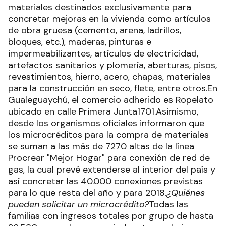
materiales destinados exclusivamente para
concretar mejoras en la vivienda como artículos
de obra gruesa (cemento, arena, ladrillos,
bloques, etc.), maderas, pinturas e
impermeabilizantes, artículos de electricidad,
artefactos sanitarios y plomería, aberturas, pisos,
revestimientos, hierro, acero, chapas, materiales
para la construcción en seco, flete, entre otros.En
Gualeguaychú, el comercio adherido es Ropelato
ubicado en calle Primera Junta1701.Asimismo,
desde los organismos oficiales informaron que
los microcréditos para la compra de materiales
se suman a las más de 7270 altas de la línea
Procrear "Mejor Hogar" para conexión de red de
gas, la cual prevé extenderse al interior del país y
así concretar las 40.000 conexiones previstas
para lo que resta del año y para 2018.
¿Quiénes
pueden solicitar un microcrédito?
Todas las
familias con ingresos totales por grupo de hasta