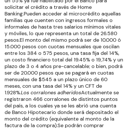
un 55% ya fue habilitado por el Banco para
solicitar el crédito a través de Home
Banking.Pueden acceder al microcrédito aquellas
familias que cuenten con ingresos formales o
informales de hasta tres salarios mínimos vitales
y móviles, lo que representa un total de 26.580
pesos.El monto del mismo podrá ser de 10.000 ó
15.000 pesos con cuotas mensuales que oscilan
entre los 384 o 575 pesos, una tasa fija del 14%,
un costo financiero total del 19.45% o 19,74% y un
plazo de 3 o 4 años pre-cancelable; o bien, podrá
ser de 20.000 pesos que se pagará en cuotas
mensuales de $545 a un plazo único de 60
meses, con una tasa del 14% y un CFT de
1.928%.
Los corralones adheridos
Actualmente se
registraron 466 corralones de distintos puntos
del país, a los cuales ya se les abrió una cuenta
de Banco Hipotecario donde será depositado el
monto del crédito (equivalente al monto de la
factura de la compra).Se podrán comprar