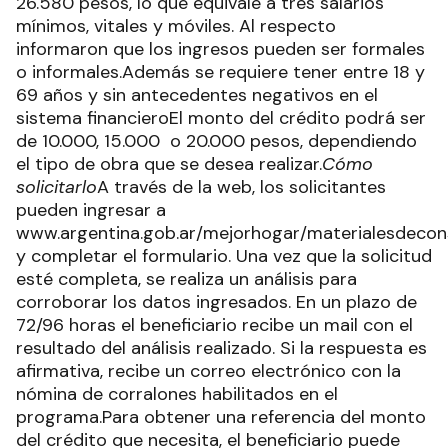
26.580 pesos, lo que equivale a tres salarios
mínimos, vitales y móviles. Al respecto
informaron que los ingresos pueden ser formales
o informales.Además se requiere tener entre 18 y
69 años y sin antecedentes negativos en el
sistema financieroEl monto del crédito podrá ser
de 10.000, 15.000 o 20.000 pesos, dependiendo
el tipo de obra que se desea realizar.
Cómo
solicitarlo
A través de la web, los solicitantes
pueden ingresar a
www.argentina.gob.ar/mejorhogar/materialesdecon
y completar el formulario. Una vez que la solicitud
esté completa, se realiza un análisis para
corroborar los datos ingresados. En un plazo de
72/96 horas el beneficiario recibe un mail con el
resultado del análisis realizado. Si la respuesta es
afirmativa, recibe un correo electrónico con la
nómina de corralones habilitados en el
programa.Para obtener una referencia del monto
del crédito que necesita, el beneficiario puede