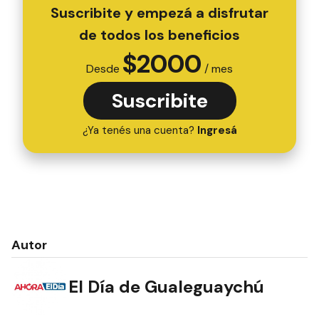
Suscribite y empezá a disfrutar
de todos los beneficios
$
2000
Desde
/ mes
Suscribite
¿Ya tenés una cuenta?
Ingresá
Autor
El Día de Gualeguaychú