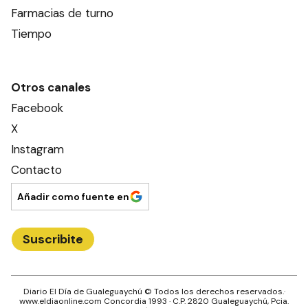
Farmacias de turno
Tiempo
Otros canales
Facebook
X
Instagram
Contacto
Añadir como fuente en
Suscribite
Diario El Día de Gualeguaychú
© Todos los derechos reservados.·
www.
eldiaonline.com
Concordia 1993
· C.P.
2820
Gualeguaychú
, Pcia.