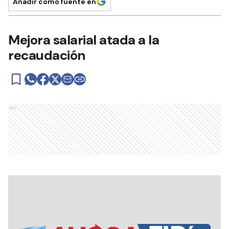
Añadir como fuente en
Mejora salarial atada a la
recaudación
Ads