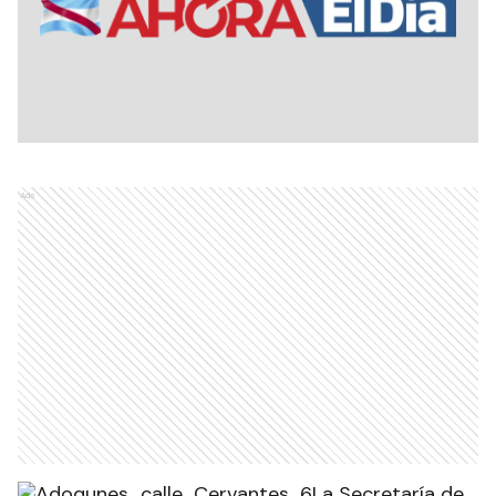
Ads
La Secretaría de