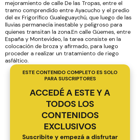
mejoramiento de calle De las Tropas, entre el
tramo comprendido entre Ayacucho y el predio
del ex Frigorífico Gualeguaychú, que luego de las
lluvias permanecía inestable y peligroso para
quienes transitan la zona.En calle Güemes, entre
España y Montevideo, la tarea consiste en la
colocación de broza y afirmado, para luego
proceder a realizar un tratamiento de riego
asfáltico.
ESTE CONTENIDO COMPLETO ES SOLO
PARA SUSCRIPTORES
ACCEDÉ A ESTE Y A
TODOS LOS
CONTENIDOS
EXCLUSIVOS
Suscribite y empezá a disfrutar