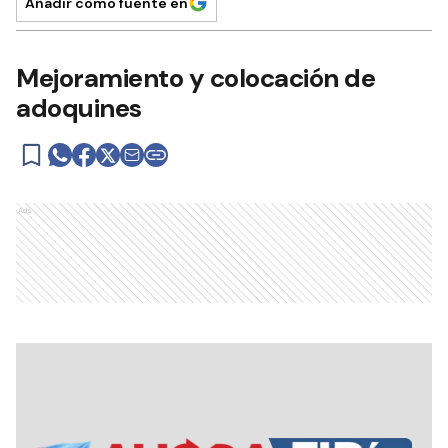
Añadir como fuente en
Mejoramiento y colocación de
adoquines
Ads