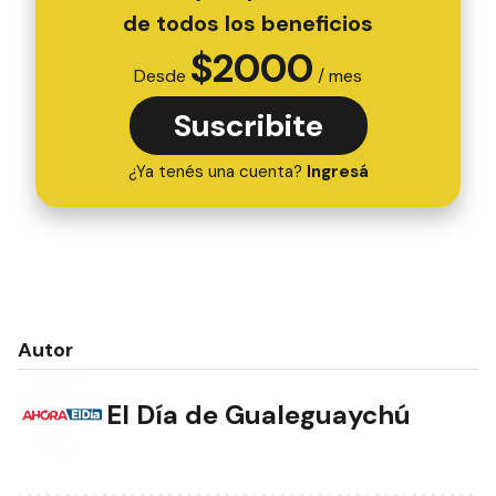
de todos los beneficios
$
2000
Desde
/ mes
Suscribite
¿Ya tenés una cuenta?
Ingresá
Autor
El Día de Gualeguaychú