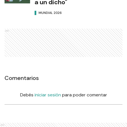
a un dicho"
MUNDIAL 2026
Ads
Comentarios
Debés
iniciar sesión
para poder comentar
Ads