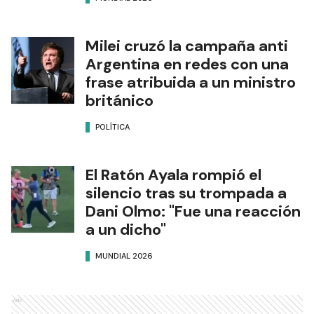
Milei cruzó la campaña anti
Argentina en redes con una
frase atribuida a un ministro
británico
POLÍTICA
El Ratón Ayala rompió el
silencio tras su trompada a
Dani Olmo: "Fue una reacción
a un dicho"
MUNDIAL 2026
Ads