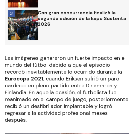
Con gran concurrencia finalizó la
3
segunda edición de la Expo Sustenta
2026
Las imágenes generaron un fuerte impacto en el
mundo del fútbol debido a que el episodio
recordó inevitablemente lo ocurrido durante la
Eurocopa 2021
, cuando Eriksen sufrió un paro
cardíaco en pleno partido entre Dinamarca y
Finlandia. En aquella ocasión, el futbolista fue
reanimado en el campo de juego, posteriormente
recibió un desfibrilador implantable y logró
regresar a la actividad profesional meses
después.