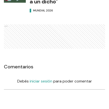
a un dicho"
MUNDIAL 2026
Ads
Comentarios
Debés
iniciar sesión
para poder comentar