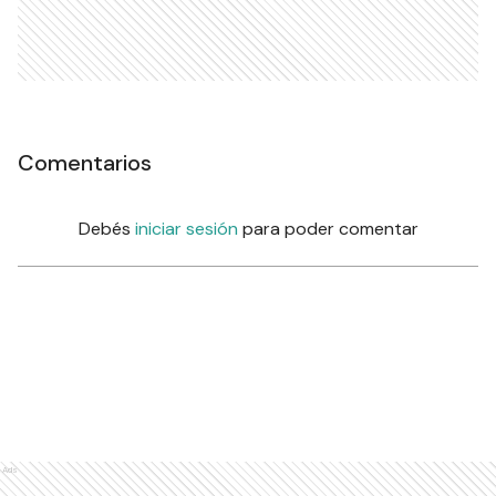
Comentarios
Debés
iniciar sesión
para poder comentar
Ads