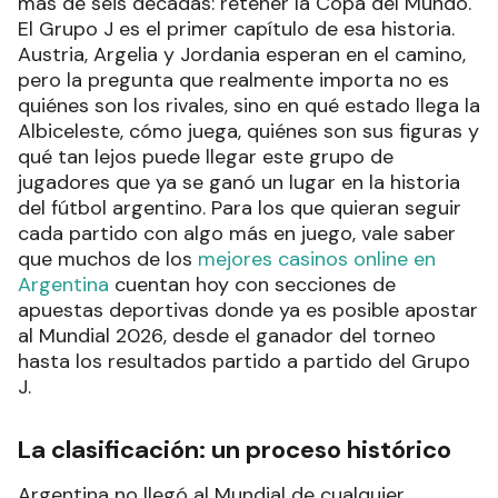
más de seis décadas: retener la Copa del Mundo.
El Grupo J es el primer capítulo de esa historia.
Austria, Argelia y Jordania esperan en el camino,
pero la pregunta que realmente importa no es
quiénes son los rivales, sino en qué estado llega la
Albiceleste, cómo juega, quiénes son sus figuras y
qué tan lejos puede llegar este grupo de
jugadores que ya se ganó un lugar en la historia
del fútbol argentino. Para los que quieran seguir
cada partido con algo más en juego, vale saber
que muchos de los
mejores casinos online en
Argentina
cuentan hoy con secciones de
apuestas deportivas donde ya es posible apostar
al Mundial 2026, desde el ganador del torneo
hasta los resultados partido a partido del Grupo
J.
La clasificación: un proceso histórico
Argentina no llegó al Mundial de cualquier