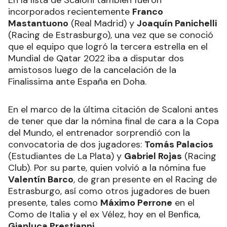
En la lista de Scaloni también fueron
incorporados recientemente
Franco
Mastantuono
(Real Madrid) y
Joaquín Panichelli
(Racing de Estrasburgo), una vez que se conoció
que el equipo que logró la tercera estrella en el
Mundial de Qatar 2022 iba a disputar dos
amistosos luego de la cancelación de la
Finalissima ante España en Doha.
En el marco de la última citación de Scaloni antes
de tener que dar la nómina final de cara a la Copa
del Mundo, el entrenador sorprendió con la
convocatoria de dos jugadores:
Tomás Palacios
(Estudiantes de La Plata) y
Gabriel Rojas
(Racing
Club). Por su parte, quien volvió a la nómina fue
Valentín Barco
, de gran presente en el Racing de
Estrasburgo, así como otros jugadores de buen
presente, tales como
Máximo Perrone
en el
Como de Italia y el ex Vélez, hoy en el Benfica,
Gianluca Prestianni
.