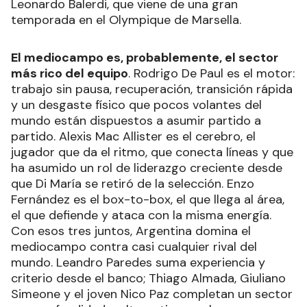
Leonardo Balerdi, que viene de una gran
temporada en el Olympique de Marsella.
El mediocampo es, probablemente, el sector
más rico del equipo
. Rodrigo De Paul es el motor:
trabajo sin pausa, recuperación, transición rápida
y un desgaste físico que pocos volantes del
mundo están dispuestos a asumir partido a
partido. Alexis Mac Allister es el cerebro, el
jugador que da el ritmo, que conecta líneas y que
ha asumido un rol de liderazgo creciente desde
que Di María se retiró de la selección. Enzo
Fernández es el box-to-box, el que llega al área,
el que defiende y ataca con la misma energía.
Con esos tres juntos, Argentina domina el
mediocampo contra casi cualquier rival del
mundo. Leandro Paredes suma experiencia y
criterio desde el banco; Thiago Almada, Giuliano
Simeone y el joven Nico Paz completan un sector