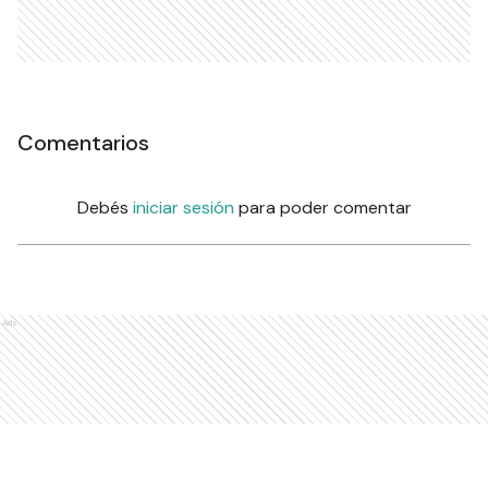
Comentarios
Debés
iniciar sesión
para poder comentar
Ads