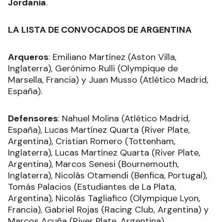
Jordania
.
LA LISTA DE CONVOCADOS DE ARGENTINA
Arqueros
: Emiliano Martínez (Aston Villa,
Inglaterra), Gerónimo Rulli (Olympique de
Marsella, Francia) y Juan Musso (Atlético Madrid,
España).
Defensores
: Nahuel Molina (Atlético Madrid,
España), Lucas Martínez Quarta (River Plate,
Argentina), Cristian Romero (Tottenham,
Inglaterra), Lucas Martínez Quarta (River Plate,
Argentina), Marcos Senesi (Bournemouth,
Inglaterra), Nicolás Otamendi (Benfica, Portugal),
Tomás Palacios (Estudiantes de La Plata,
Argentina), Nicolás Tagliafico (Olympique Lyon,
Francia), Gabriel Rojas (Racing Club, Argentina) y
Marcos Acuña (River Plate, Argentina).