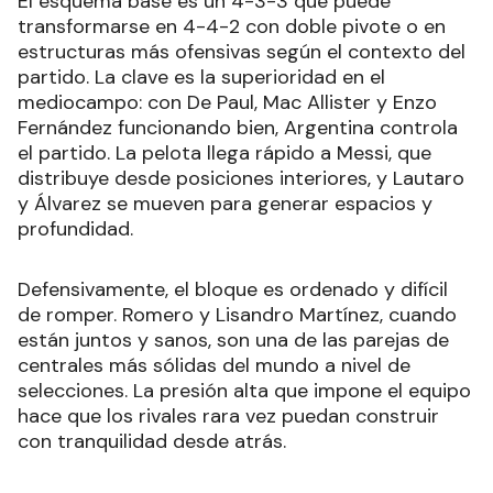
El esquema base es un 4-3-3 que puede
transformarse en 4-4-2 con doble pivote o en
estructuras más ofensivas según el contexto del
partido. La clave es la superioridad en el
mediocampo: con De Paul, Mac Allister y Enzo
Fernández funcionando bien, Argentina controla
el partido. La pelota llega rápido a Messi, que
distribuye desde posiciones interiores, y Lautaro
y Álvarez se mueven para generar espacios y
profundidad.
Defensivamente, el bloque es ordenado y difícil
de romper. Romero y Lisandro Martínez, cuando
están juntos y sanos, son una de las parejas de
centrales más sólidas del mundo a nivel de
selecciones. La presión alta que impone el equipo
hace que los rivales rara vez puedan construir
con tranquilidad desde atrás.