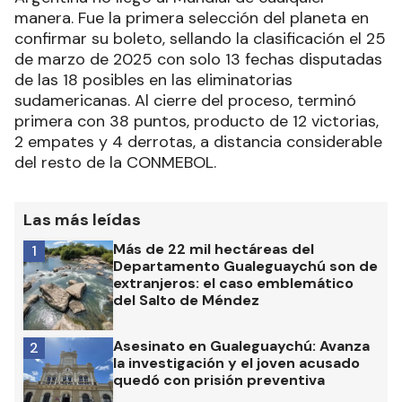
manera. Fue la primera selección del planeta en
confirmar su boleto, sellando la clasificación el 25
de marzo de 2025 con solo 13 fechas disputadas
de las 18 posibles en las eliminatorias
sudamericanas. Al cierre del proceso, terminó
primera con 38 puntos, producto de 12 victorias,
2 empates y 4 derrotas, a distancia considerable
del resto de la CONMEBOL.
Las más leídas
Más de 22 mil hectáreas del
1
Departamento Gualeguaychú son de
extranjeros: el caso emblemático
del Salto de Méndez
Asesinato en Gualeguaychú: Avanza
2
la investigación y el joven acusado
quedó con prisión preventiva