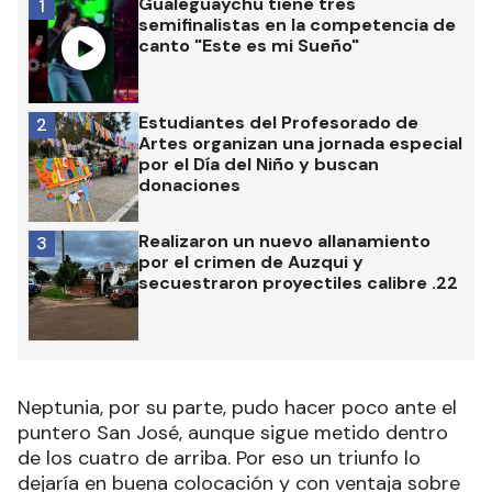
Gualeguaychú tiene tres
1
semifinalistas en la competencia de
canto "Este es mi Sueño"
Estudiantes del Profesorado de
2
Artes organizan una jornada especial
por el Día del Niño y buscan
donaciones
Realizaron un nuevo allanamiento
3
por el crimen de Auzqui y
secuestraron proyectiles calibre .22
Neptunia, por su parte, pudo hacer poco ante el
puntero San José, aunque sigue metido dentro
de los cuatro de arriba. Por eso un triunfo lo
dejaría en buena colocación y con ventaja sobre