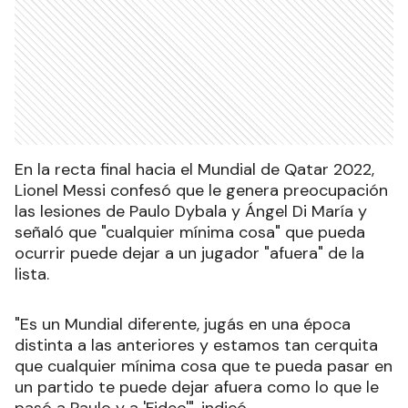
En la recta final hacia el Mundial de Qatar 2022,
Lionel Messi confesó que le genera preocupación
las lesiones de Paulo Dybala y Ángel Di María y
señaló que "cualquier mínima cosa" que pueda
ocurrir puede dejar a un jugador "afuera" de la
lista.
"Es un Mundial diferente, jugás en una época
distinta a las anteriores y estamos tan cerquita
que cualquier mínima cosa que te pueda pasar en
un partido te puede dejar afuera como lo que le
pasó a Paulo y a 'Fideo'", indicó.