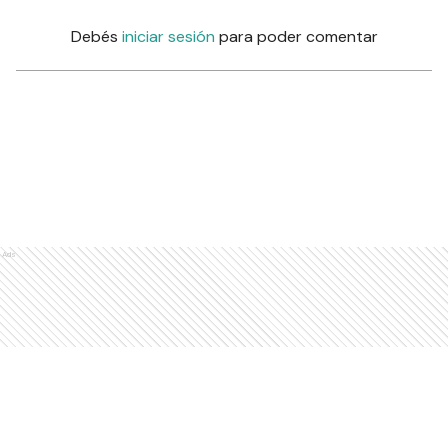
Debés
iniciar sesión
para poder comentar
Ads