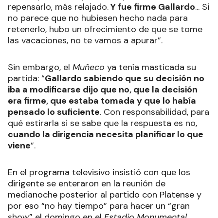
repensarlo, más relajado.
Y fue firme Gallardo
... Si
no parece que no hubiesen hecho nada para
retenerlo, hubo un ofrecimiento de que se tome
las vacaciones, no te vamos a apurar”.
Sin embargo, el
Muñeco
ya tenía masticada su
partida: “
Gallardo sabiendo que su decisión no
iba a modificarse dijo que no, que la decisión
era firme, que estaba tomada y que lo había
pensado lo suficiente
. Con responsabilidad, para
qué estirarla si se sabe que la respuesta es no,
cuando la dirigencia necesita planificar lo que
viene
”.
En el programa televisivo insistió con que los
dirigente se enteraron en la reunión de
medianoche posterior al partido con Platense y
por eso “no hay tiempo” para hacer un “gran
show” el domingo en el
Estadio Monumental
.