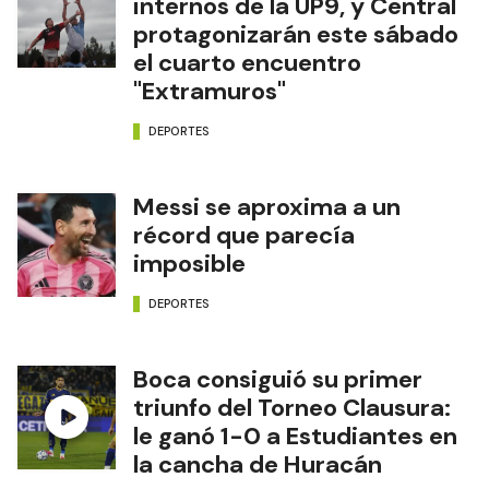
internos de la UP9, y Central
protagonizarán este sábado
el cuarto encuentro
"Extramuros"
DEPORTES
Messi se aproxima a un
récord que parecía
imposible
DEPORTES
Boca consiguió su primer
triunfo del Torneo Clausura:
le ganó 1-0 a Estudiantes en
la cancha de Huracán