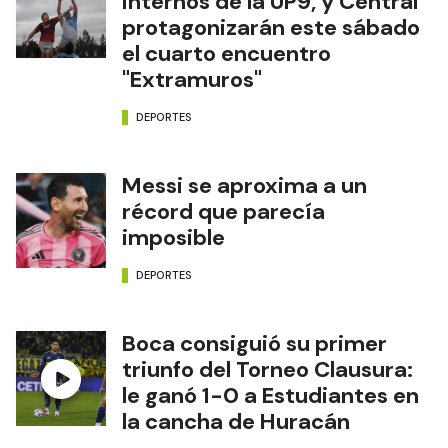
internos de la UP9, y Central
protagonizarán este sábado
el cuarto encuentro
"Extramuros"
DEPORTES
Messi se aproxima a un
récord que parecía
imposible
DEPORTES
Boca consiguió su primer
triunfo del Torneo Clausura:
le ganó 1-0 a Estudiantes en
la cancha de Huracán