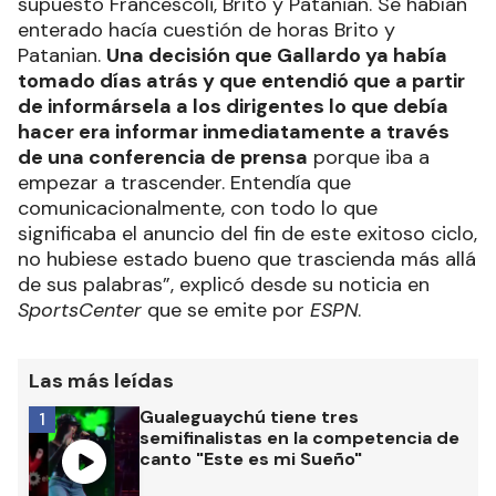
supuesto Francescoli, Brito y Patanian. Se habían
enterado hacía cuestión de horas Brito y
Patanian.
Una decisión que Gallardo ya había
tomado días atrás y que entendió que a partir
de informársela a los dirigentes lo que debía
hacer era informar inmediatamente a través
de una conferencia de prensa
porque iba a
empezar a trascender. Entendía que
comunicacionalmente, con todo lo que
significaba el anuncio del fin de este exitoso ciclo,
no hubiese estado bueno que trascienda más allá
de sus palabras”, explicó desde su noticia en
SportsCenter
que se emite por
ESPN
.
Las más leídas
Gualeguaychú tiene tres
1
semifinalistas en la competencia de
canto "Este es mi Sueño"