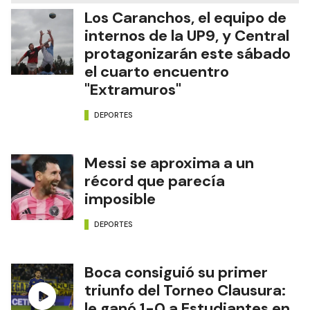
Los Caranchos, el equipo de
internos de la UP9, y Central
protagonizarán este sábado
el cuarto encuentro
"Extramuros"
DEPORTES
Messi se aproxima a un
récord que parecía
imposible
DEPORTES
Boca consiguió su primer
triunfo del Torneo Clausura:
le ganó 1-0 a Estudiantes en