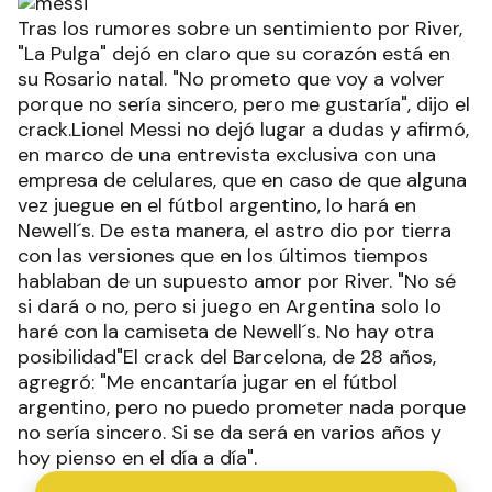
Tras los rumores sobre un sentimiento por River,
"La Pulga" dejó en claro que su corazón está en
su Rosario natal. "No prometo que voy a volver
porque no sería sincero, pero me gustaría", dijo el
crack.Lionel Messi no dejó lugar a dudas y afirmó,
en marco de una entrevista exclusiva con una
empresa de celulares, que en caso de que alguna
vez juegue en el fútbol argentino, lo hará en
Newell´s. De esta manera, el astro dio por tierra
con las versiones que en los últimos tiempos
hablaban de un supuesto amor por River. "No sé
si dará o no, pero si juego en Argentina solo lo
haré con la camiseta de Newell´s. No hay otra
posibilidad"El crack del Barcelona, de 28 años,
agregró: "Me encantaría jugar en el fútbol
argentino, pero no puedo prometer nada porque
no sería sincero. Si se da será en varios años y
hoy pienso en el día a día".