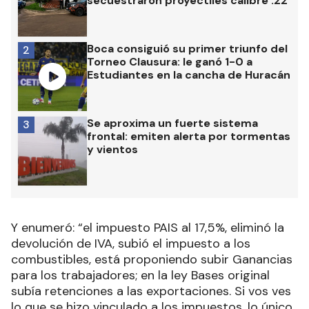
secuestraron proyectiles calibre .22
Boca consiguió su primer triunfo del
2
Torneo Clausura: le ganó 1-0 a
Estudiantes en la cancha de Huracán
Se aproxima un fuerte sistema
3
frontal: emiten alerta por tormentas
y vientos
Y enumeró: “el impuesto PAIS al 17,5%, eliminó la
devolución de IVA, subió el impuesto a los
combustibles, está proponiendo subir Ganancias
para los trabajadores; en la ley Bases original
subía retenciones a las exportaciones. Si vos ves
lo que se hizo vinculado a los impuestos, lo único