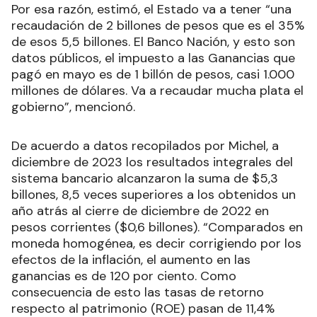
Por esa razón, estimó, el Estado va a tener “una
recaudación de 2 billones de pesos que es el 35%
de esos 5,5 billones. El Banco Nación, y esto son
datos públicos, el impuesto a las Ganancias que
pagó en mayo es de 1 billón de pesos, casi 1.000
millones de dólares. Va a recaudar mucha plata el
gobierno”, mencionó.
De acuerdo a datos recopilados por Michel, a
diciembre de 2023 los resultados integrales del
sistema bancario alcanzaron la suma de $5,3
billones, 8,5 veces superiores a los obtenidos un
año atrás al cierre de diciembre de 2022 en
pesos corrientes ($0,6 billones). “Comparados en
moneda homogénea, es decir corrigiendo por los
efectos de la inflación, el aumento en las
ganancias es de 120 por ciento. Como
consecuencia de esto las tasas de retorno
respecto al patrimonio (ROE) pasan de 11,4%