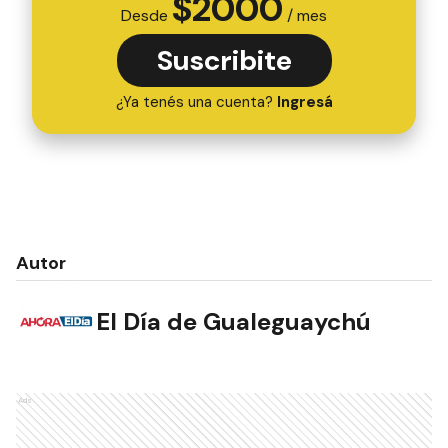
$
2000
Desde
/ mes
Suscribite
¿Ya tenés una cuenta?
Ingresá
Autor
El Día de Gualeguaychú
Ads