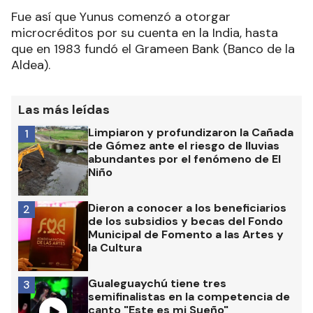
Fue así que Yunus comenzó a otorgar
microcréditos por su cuenta en la India, hasta
que en 1983 fundó el Grameen Bank (Banco de la
Aldea).
Las más leídas
Limpiaron y profundizaron la Cañada
1
de Gómez ante el riesgo de lluvias
abundantes por el fenómeno de El
Niño
Dieron a conocer a los beneficiarios
2
de los subsidios y becas del Fondo
Municipal de Fomento a las Artes y
la Cultura
Gualeguaychú tiene tres
3
semifinalistas en la competencia de
canto "Este es mi Sueño"