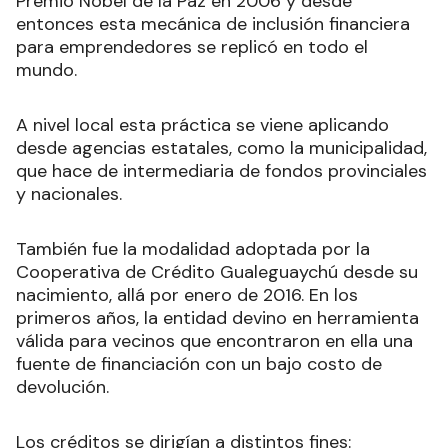
Premio Nobel de la Paz en 2006 y desde
entonces esta mecánica de inclusión financiera
para emprendedores se replicó en todo el
mundo.
A nivel local esta práctica se viene aplicando
desde agencias estatales, como la municipalidad,
que hace de intermediaria de fondos provinciales
y nacionales.
También fue la modalidad adoptada por la
Cooperativa de Crédito Gualeguaychú desde su
nacimiento, allá por enero de 2016. En los
primeros años, la entidad devino en herramienta
válida para vecinos que encontraron en ella una
fuente de financiación con un bajo costo de
devolución.
Los créditos se dirigían a distintos fines: