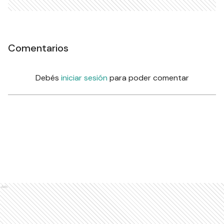
Comentarios
Debés
iniciar sesión
para poder comentar
Ads