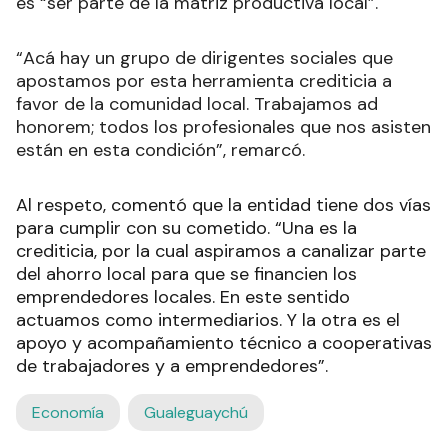
es “ser parte de la matriz productiva local”.
“Acá hay un grupo de dirigentes sociales que
apostamos por esta herramienta crediticia a
favor de la comunidad local. Trabajamos ad
honorem; todos los profesionales que nos asisten
están en esta condición”, remarcó.
Al respeto, comentó que la entidad tiene dos vías
para cumplir con su cometido. “Una es la
crediticia, por la cual aspiramos a canalizar parte
del ahorro local para que se financien los
emprendedores locales. En este sentido
actuamos como intermediarios. Y la otra es el
apoyo y acompañamiento técnico a cooperativas
de trabajadores y a emprendedores”.
Economía
Gualeguaychú