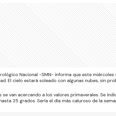
orológico Nacional -SMN- informa que este miércoles
ad. El cielo estará soleado con algunas nubes, sin prob
 se van acercando a los valores primaverales. Se indi
asta 25 grados. Sería el día más caluroso de la sema