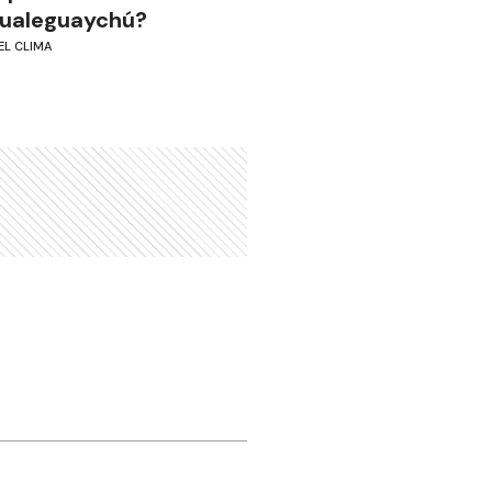
ualeguaychú?
EL CLIMA