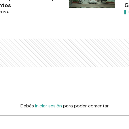
ntos
G
CLIMA
Debés
iniciar sesión
para poder comentar