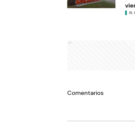
vie
EL 
Ads
Comentarios