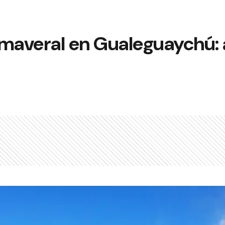
imaveral en Gualeguaychú: