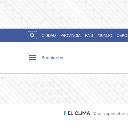
Ads
CIUDAD
PROVINCIA
PAÍS
MUNDO
DEPO
Secciones
Ads
EL CLIMA
10 de septiembre d