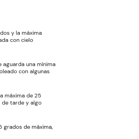
ados y la máxima
ada con cielo
 se aguarda una mínima
soleado con algunas
una máxima de 25
de tarde y algo
25 grados de máxima,