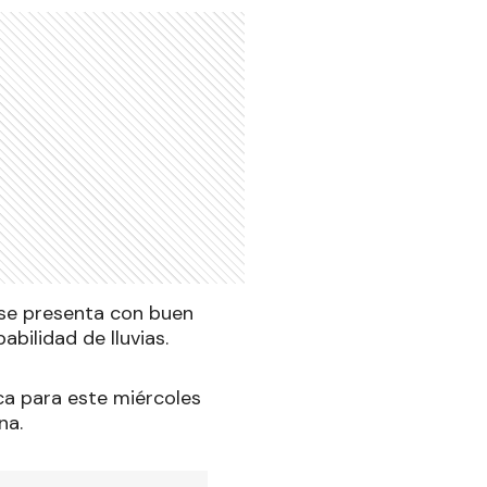
 se presenta con buen
abilidad de lluvias.
ca para este miércoles
na.