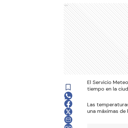
Ads
El Servicio Mete
tiempo en la ciud
Las temperaturas
una máximas de h