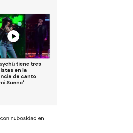
ychú tiene tres
istas en la
ncia de canto
 mi Sueño"
, con nubosidad en