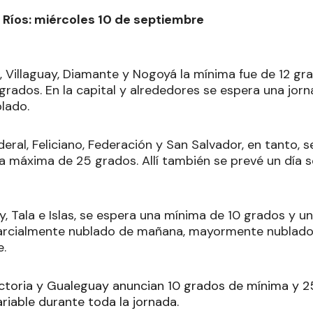
 Ríos: miércoles 10 de septiembre
z, Villaguay, Diamante y Nogoyá la mínima fue de 12 gr
grados. En la capital y alrededores se espera una jorn
lado.
eral, Feliciano, Federación y San Salvador, en tanto,
a máxima de 25 grados. Allí también se prevé un día 
y, Tala e Islas, se espera una mínima de 10 grados y 
parcialmente nublado de mañana, mayormente nublado 
e.
ictoria y Gualeguay anuncian 10 grados de mínima y 
riable durante toda la jornada.