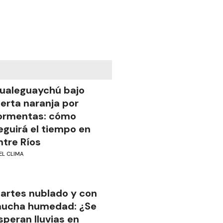
ualeguaychú bajo
lerta naranja por
ormentas: cómo
eguirá el tiempo en
ntre Ríos
EL CLIMA
artes nublado y con
ucha humedad: ¿Se
speran lluvias en