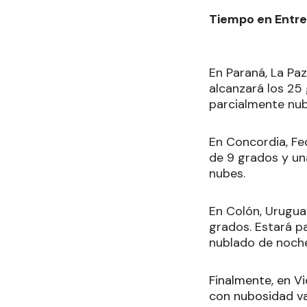
Tiempo en Entre
En Paraná, La Pa
alcanzará los 25 
parcialmente nub
En Concordia, Fed
de 9 grados y un
nubes.
En Colón, Urugua
grados. Estará 
nublado de noch
Finalmente, en V
con nubosidad va