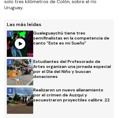
solo tres kilómetros de Colón, sobre el río
Uruguay.
Las más leídas
Gualeguaychú tiene tres
1
semifinalistas en la competencia de
canto "Este es mi Sueño"
Estudiantes del Profesorado de
2
Artes organizan una jornada especial
por el Día del Niño y buscan
donaciones
Realizaron un nuevo allanamiento
3
por el crimen de Auzqui y
secuestraron proyectiles calibre .22