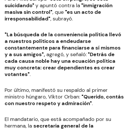
suicidando"
y apuntó contra la
"inmigración
masiva sin control"
, que
"es un acto de
irresponsabilidad"
, subrayó.
"La búsqueda de la conveniencia política llevó
a nuestros políticos a endeudarse
constantemente para financiarse a sí mismos
y a sus amigos",
agregó, y señaló:
"Detrás de
cada causa noble hay una ecuación política
muy concreta: crear dependientes es crear
votantes"
.
Por último, manifestó su respaldo al primer
ministro húngaro, Víktor Orban:
"Querido, contás
con nuestro respeto y admiración"
.
El mandatario, que está acompañado por su
hermana, la
secretaria general de la