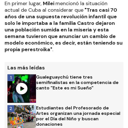
En primer lugar,
Milei
mencionó la situación
actual de Cuba al considerar que
"Tras casi 70
años de una supuesta revolución infantil que
solo le importaba a la familia Castro dejaron
una población sumida en la miseria y esta
semana tuvieron que anunciar un cambio de
modelo económico, es decir, están teniendo su
propia perestroika"
.
Las más leídas
Gualeguaychú tiene tres
1
semifinalistas en la competencia de
canto "Este es mi Sueño"
Estudiantes del Profesorado de
2
Artes organizan una jornada especial
por el Día del Niño y buscan
donaciones