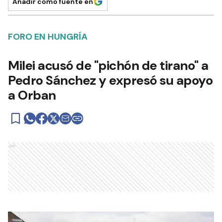
Añadir como fuente en
FORO EN HUNGRÍA
Milei acusó de "pichón de tirano" a
Pedro Sánchez y expresó su apoyo
a Orban
Ads