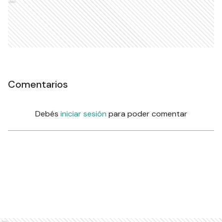
Ads
Comentarios
Debés
iniciar sesión
para poder comentar
Ads