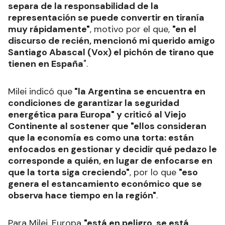
separa de la responsabilidad de la
representación se puede convertir en tiranía
muy rápidamente"
, motivo por el que,
"en el
discurso de recién, mencionó mi querido amigo
Santiago Abascal (Vox) el pichón de tirano que
tienen en España
".
Milei indicó que
"la Argentina se encuentra en
condiciones de garantizar la seguridad
energética para Europa" y criticó al Viejo
Continente al sostener que "ellos consideran
que la economía es como una torta: están
enfocados en gestionar y decidir qué pedazo le
corresponde a quién, en lugar de enfocarse en
que la torta siga creciendo"
, por lo que
"eso
genera el estancamiento económico que se
observa hace tiempo en la región"
.
Para Milei, Europa
"está en peligro, se está