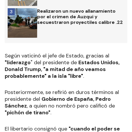
Realizaron un nuevo allanamiento
3
por el crimen de Auzqui y
secuestraron proyectiles calibre .22
Según vaticinó el jefe de Estado, gracias al
"liderazgo
" del presidente de
Estados Unidos,
Donald Trump, "a mitad de año veamos
probablemente" a la isla "libre"
.
Posteriormente, se refirió en duros términos al
presidente del
Gobierno de España, Pedro
Sánchez
, a quien no nombró pero calificó de
"pichón de tirano"
.
El libertario consignó que
"cuando el poder se