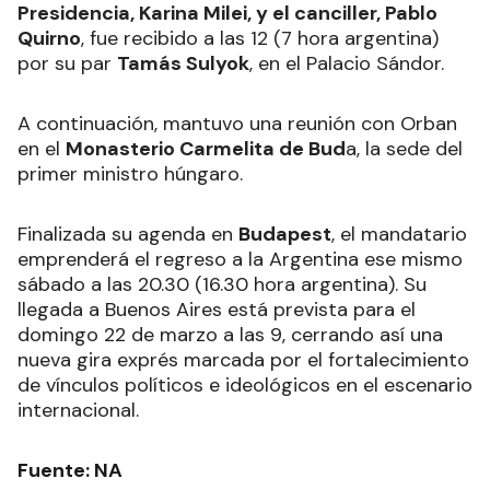
Presidencia, Karina Milei, y el canciller, Pablo
Quirno
, fue recibido a las 12 (7 hora argentina)
por su par
Tamás Sulyok
, en el Palacio Sándor.
A continuación, mantuvo una reunión con Orban
en el
Monasterio Carmelita de Bud
a, la sede del
primer ministro húngaro.
Finalizada su agenda en
Budapest
, el mandatario
emprenderá el regreso a la Argentina ese mismo
sábado a las 20.30 (16.30 hora argentina). Su
llegada a Buenos Aires está prevista para el
domingo 22 de marzo a las 9, cerrando así una
nueva gira exprés marcada por el fortalecimiento
de vínculos políticos e ideológicos en el escenario
internacional.
Fuente: NA