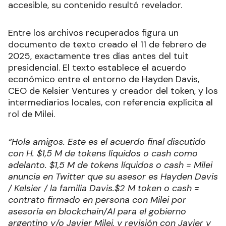
accesible, su contenido resultó revelador.
Entre los archivos recuperados figura un
documento de texto creado el 11 de febrero de
2025, exactamente tres días antes del tuit
presidencial. El texto establece el acuerdo
económico entre el entorno de Hayden Davis,
CEO de Kelsier Ventures y creador del token, y los
intermediarios locales, con referencia explícita al
rol de Milei.
“Hola amigos. Este es el acuerdo final discutido
con H. $1,5 M de tokens líquidos o cash como
adelanto. $1,5 M de tokens líquidos o cash = Milei
anuncia en Twitter que su asesor es Hayden Davis
/ Kelsier / la familia Davis.$2 M token o cash =
contrato firmado en persona con Milei por
asesoría en blockchain/AI para el gobierno
argentino y/o Javier Milei, y revisión con Javier y