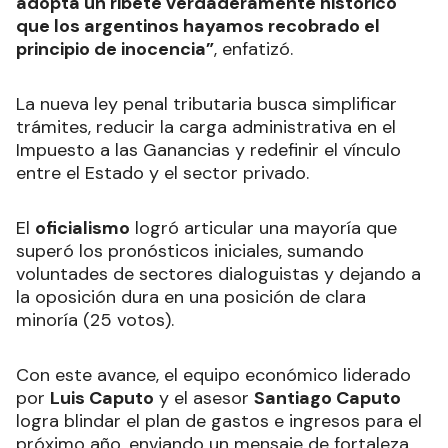
adopta un ribete verdaderamente histórico
que los argentinos hayamos recobrado el
principio de inocencia”
, enfatizó.
La nueva ley penal tributaria busca simplificar
trámites, reducir la carga administrativa en el
Impuesto a las Ganancias y redefinir el vínculo
entre el Estado y el sector privado.
El
oficialismo
logró articular una mayoría que
superó los pronósticos iniciales, sumando
voluntades de sectores dialoguistas y dejando a
la oposición dura en una posición de clara
minoría (25 votos).
Con este avance, el equipo económico liderado
por
Luis Caputo
y el asesor
Santiago Caputo
logra blindar el plan de gastos e ingresos para el
próximo año, enviando un mensaje de fortaleza