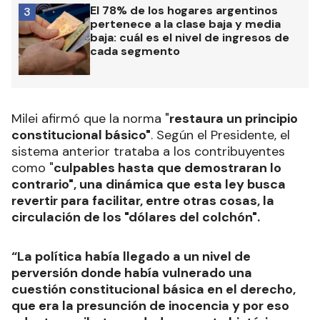
El 78% de los hogares argentinos
3
pertenece a la clase baja y media
baja: cuál es el nivel de ingresos de
cada segmento
Milei afirmó que la norma "
restaura un principio
constitucional básico"
. Según el Presidente, el
sistema anterior trataba a los contribuyentes
como "
culpables hasta que demostraran lo
contrario", una dinámica que esta ley busca
revertir para facilitar, entre otras cosas, la
circulación de los "dólares del colchón".
“La política había llegado a un nivel de
perversión donde había vulnerado una
cuestión constitucional básica en el derecho,
que era la presunción de inocencia y por eso