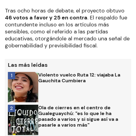
Tras ocho horas de debate, el proyecto obtuvo
46 votos a favor y 25 en contra
. El respaldo fue
contundente incluso en los artículos más
sensibles, como el referido a las partidas
educativas, otorgándole al mercado una señal de
gobernabilidad y previsibilidad fiscal.
Las más leídas
Violento vuelco Ruta 12: viajaba La
1
Gauchita Cumbiera
Ola de cierres en el centro de
2
Gualeguaychú: "es lo que le ha
pasado a varios y si sigue así va a
pasarle a varios más"