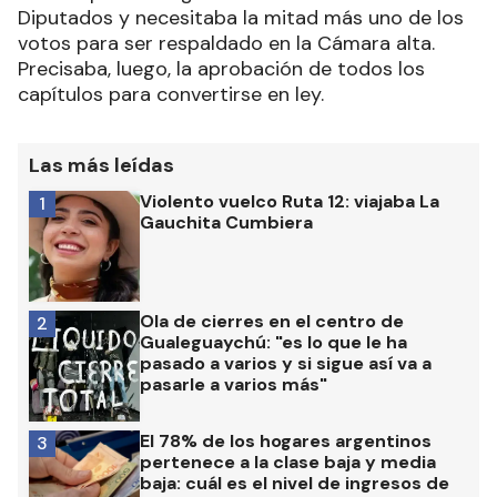
Diputados y necesitaba la mitad más uno de los
votos para ser respaldado en la Cámara alta.
Precisaba, luego, la aprobación de todos los
capítulos para convertirse en ley.
Las más leídas
Violento vuelco Ruta 12: viajaba La
1
Gauchita Cumbiera
Ola de cierres en el centro de
2
Gualeguaychú: "es lo que le ha
pasado a varios y si sigue así va a
pasarle a varios más"
El 78% de los hogares argentinos
3
pertenece a la clase baja y media
baja: cuál es el nivel de ingresos de