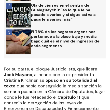
Ola de cierres en el centro de
2
Gualeguaychú: "es lo que le ha
pasado a varios y si sigue así va a
pasarle a varios más"
El 78% de los hogares argentinos
3
pertenece a la clase baja y media
baja: cuál es el nivel de ingresos de
cada segmento
Por su parte, el bloque Justicialista, que lidera
José Mayans
, alineado con la ex presidenta
Cristina Kirchner, se
opuso en su totalidad al
texto
que había conseguido la media sanción la
semana pasada en la Cámara de Diputados, lugar
donde le fue retaceado el
Capítulo 11
que
contenía la derogación de las leyes de
Emergencia en Discapacidad y Financiamiento